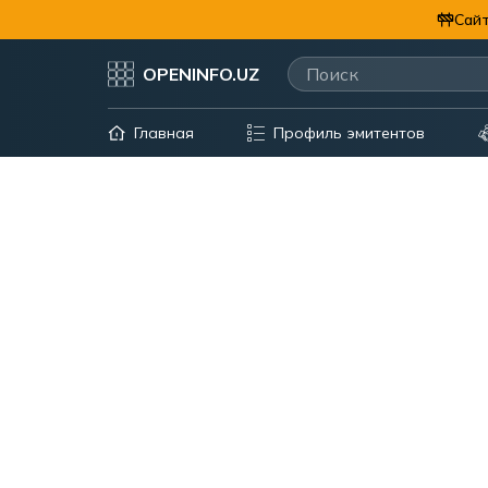
Сайт
OPENINFO.UZ
Главная
Профиль эмитентов