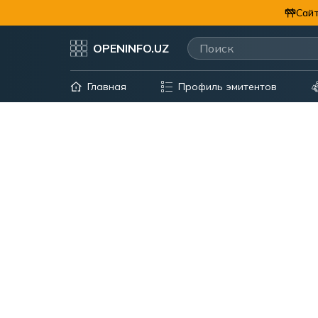
Сайт
OPENINFO.UZ
Главная
Профиль эмитентов