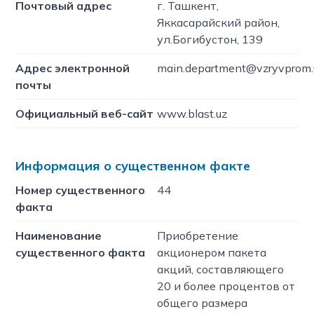
Почтовый адрес
г. Ташкент,
Яккасарайский район,
ул.Богибустон, 139
Адрес электронной
main.department@vzryvprom.
почты
Официальный веб-сайт
www.blast.uz
Информация о существенном факте
Номер существенного
44
факта
Наименование
Приобретение
существенного факта
акционером пакета
акций, составляющего
20 и более процентов от
общего размера