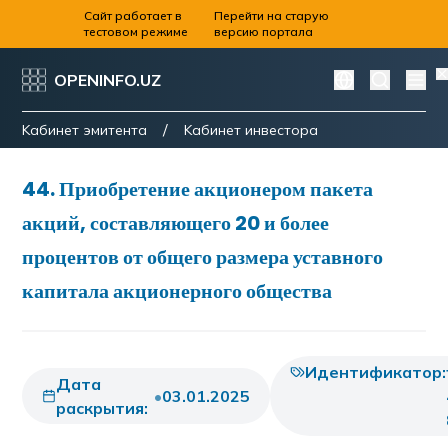
Сайт работает в
Перейти на старую
тестовом режиме
версию портала
OPENINFO.UZ
/
Kабинет эмитента
Kабинет инвестора
44
.
Приобретение акционером пакета
акций, составляющего 20 и более
процентов от общего размера уставного
капитала акционерного общества
Идентификатор:
Дата
•
03.01.2025
раскрытия: