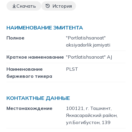
Скачать
История
НАИМЕНОВАНИЕ ЭМИТЕНТА
Полное
"Portlatishsanoat"
aksiyadorlik jamiyati
Краткое наименование
"Portlatishsanoat" AJ
Наименование
PLST
биржевого тикера
КОНТАКТНЫЕ ДАННЫЕ
Местонахождение
100121, г. Ташкент,
Яккасарайский район,
ул.Богибустон, 139