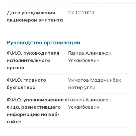
Дата уведомления
27.12.2024
акционером эмитента
Руководство организации
Ф.И.О. руководителя
Газиев Алимджан
исполнительного
Ускамбаевич
органа
Ф.И.О. главного
Умматов Мадаминбек
бухгалтера
Ботир угли
Ф.И.О. уполномоченного
Газиев Алимджан
лица, разместившего
Ускамбаевич
информацию на веб-
сайте