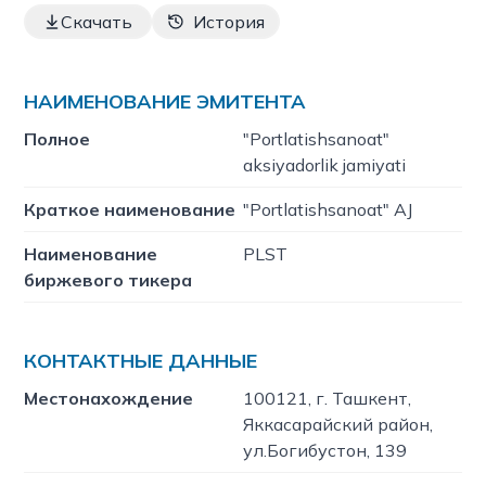
Скачать
История
НАИМЕНОВАНИЕ ЭМИТЕНТА
Полное
"Portlatishsanoat"
aksiyadorlik jamiyati
Краткое наименование
"Portlatishsanoat" AJ
Наименование
PLST
биржевого тикера
КОНТАКТНЫЕ ДАННЫЕ
Местонахождение
100121, г. Ташкент,
Яккасарайский район,
ул.Богибустон, 139