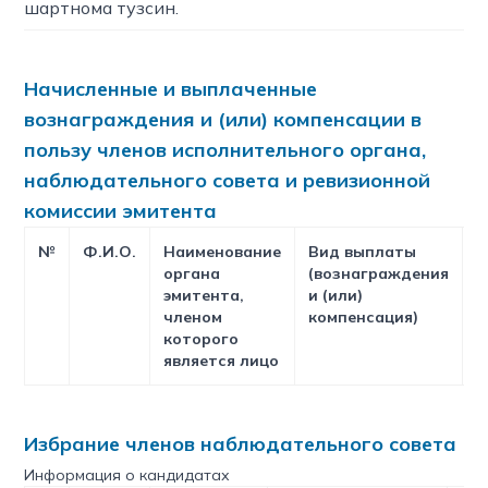
шартнома тузсин.
Начисленные и выплаченные
вознаграждения и (или) компенсации в
пользу членов исполнительного органа,
наблюдательного совета и ревизионной
комиссии эмитента
№
Ф.И.О.
Наименование
Вид выплаты
Н
органа
(вознаграждения
с
эмитента,
и (или)
членом
компенсация)
которого
является лицо
Избрание членов наблюдательного совета
Информация о кандидатах