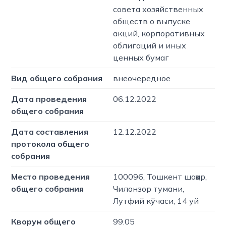
совета хозяйственных
обществ о выпуске
акций, корпоративных
облигаций и иных
ценных бумаг
Вид общего собрания
внеочередное
Дата проведения
06.12.2022
общего собрания
Дата составления
12.12.2022
протокола общего
собрания
Место проведения
100096, Тошкент шаҳар,
общего собрания
Чилонзор тумани,
Лутфий кўчаси, 14 уй
Кворум общего
99.05