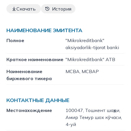
Скачать
История
НАИМЕНОВАНИЕ ЭМИТЕНТА
Полное
"Mikrokreditbank"
aksiyadorlik-tijorat banki
Краткое наименование
"Mikrokreditbank" ATB
Наименование
MCBA, MCBAP
биржевого тикера
КОНТАКТНЫЕ ДАННЫЕ
Местонахождение
100047, Тошкент шаҳри,
Амир Темур шох кўчаси,
4-уй