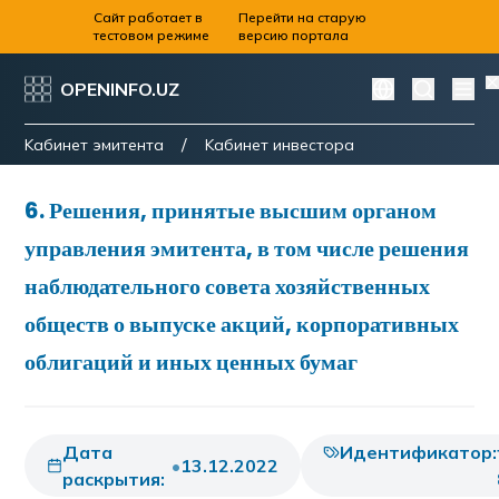
Сайт работает в
Перейти на старую
тестовом режиме
версию портала
OPENINFO.UZ
/
Kабинет эмитента
Kабинет инвестора
6
.
Решения, принятые высшим органом
управления эмитента, в том числе решения
наблюдательного совета хозяйственных
обществ о выпуске акций, корпоративных
облигаций и иных ценных бумаг
Дата
Идентификатор:
•
13.12.2022
раскрытия: