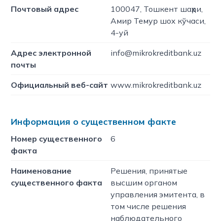
Почтовый адрес
100047, Тошкент шаҳри,
Амир Темур шох кўчаси,
4-уй
Адрес электронной
info@mikrokreditbank.uz
почты
Официальный веб-сайт
www.mikrokreditbank.uz
Информация о существенном факте
Номер существенного
6
факта
Наименование
Решения, принятые
существенного факта
высшим органом
управления эмитента, в
том числе решения
наблюдательного