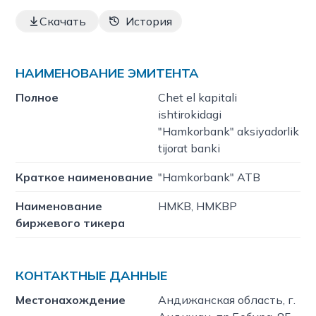
Скачать
История
НАИМЕНОВАНИЕ ЭМИТЕНТА
Полное
Chet el kapitali
ishtirokidagi
"Hamkorbank" aksiyadorlik
tijorat banki
Краткое наименование
"Hamkorbank" ATB
Наименование
HMKB, HMKBP
биржевого тикера
КОНТАКТНЫЕ ДАННЫЕ
Местонахождение
Андижанская область, г.