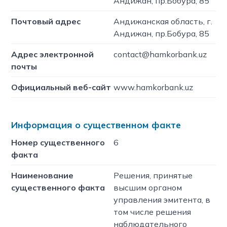
Андижан, пр.Бобура, 85
Почтовый адрес
Андижанская область, г.
Андижан, пр.Бобура, 85
Адрес электронной
contact@hamkorbank.uz
почты
Официальный веб-сайт
www.hamkorbank.uz
Информация о существенном факте
Номер существенного
6
факта
Наименование
Решения, принятые
существенного факта
высшим органом
управления эмитента, в
том числе решения
наблюдательного