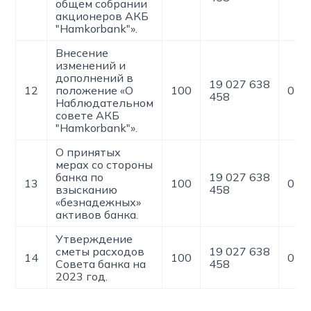
общем собрании
акционеров АКБ
"Hamkorbank"».
Внесение
изменений и
дополнений в
19 027 638
12
положение «О
100
0
458
Наблюдательном
совете АКБ
"Hamkorbank"».
О принятых
мерах со стороны
банка по
19 027 638
13
100
0
взысканию
458
«безнадежных»
активов банка.
Утверждение
сметы расходов
19 027 638
14
100
0
Совета банка на
458
2023 год.