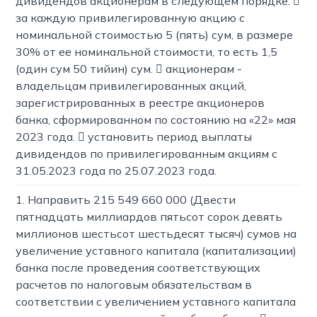
дивидендов акционерам в следующем порядке: 
за каждую привилегированную акцию с
номинальной стоимостью 5 (пять) сум, в размере
30% от ее номинальной стоимости, то есть 1,5
(один сум 50 тийин) сум.  акционерам -
владельцам привилегированных акций,
зарегистрированных в реестре акционеров
банка, сформированном по состоянию на «22» мая
2023 года.  установить период выплаты
дивидендов по привилегированным акциям с
31.05.2023 года по 25.07.2023 года.
1. Направить 215 549 660 000 (Двести
пятнадцать миллиардов пятьсот сорок девять
миллионов шестьсот шестьдесят тысяч) сумов на
увеличение уставного капитала (капитализации)
банка после проведения соответствующих
расчетов по налоговым обязательствам в
соответствии с увеличением уставного капитала