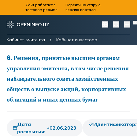
Сайт работает в
Перейти на старую
тестовом режиме
версию портала
OPENINFO.UZ
/
Kабинет эмитента
Kабинет инвестора
6
.
Решения, принятые высшим органом
управления эмитента, в том числе решения
наблюдательного совета хозяйственных
обществ о выпуске акций, корпоративных
облигаций и иных ценных бумаг
Дата
Идентификатор:
•
02.06.2023
раскрытия: