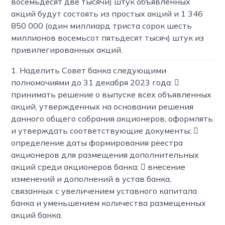
восемьдесят две тысячи) штук объявленных
акций будут состоять из простых акций и 1 346
850 000 (один миллиард триста сорок шесть
миллионов восемьсот пятьдесят тысяч) штук из
привилегированных акций.
1. Наделить Совет банка следующими
полномочиями до 31 декабря 2023 года: 
принимать решение о выпуске всех объявленных
акций, утвержденных на основании решения
данного общего собрания акционеров, оформлять
и утверждать соответствующие документы; 
определение даты формирования реестра
акционеров для размещения дополнительных
акций среди акционеров банка;  внесение
изменений и дополнений в устав банка,
связанных с увеличением уставного капитала
банка и уменьшением количества размещенных
акций банка.