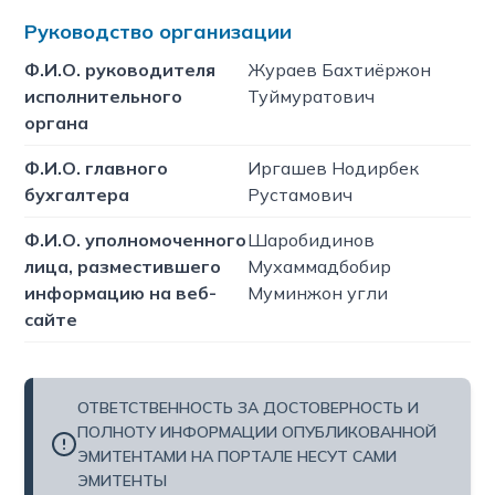
Руководство организации
Ф.И.О. руководителя
Жураев Бахтиёржон
исполнительного
Туймуратович
органа
Ф.И.О. главного
Иргашев Нодирбек
бухгалтера
Рустамович
Ф.И.О. уполномоченного
Шаробидинов
лица, разместившего
Мухаммадбобир
информацию на веб-
Муминжон угли
сайте
ОТВЕТСТВЕННОСТЬ ЗА ДОСТОВЕРНОСТЬ И
ПОЛНОТУ ИНФОРМАЦИИ ОПУБЛИКОВАННОЙ
ЭМИТЕНТАМИ НА ПОРТАЛЕ НЕСУТ САМИ
ЭМИТЕНТЫ