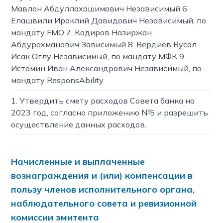
Мавлон Абдуллахашимович Независимый 6.
Елашвили Ираклий Давидович Независимый, по
мандату FMO 7. Кадиров Назиржан
Абдурахманович Зависимый 8. Вердиев Вусал
Исак Оглу Независимый, по мандату МФК 9.
Истомин Иван Александрович Независимый, по
мандату ResponsAbility
1. Утвердить смету расходов Совета банка на
2023 год, согласно приложению №5 и разрешить
осуществление данных расходов.
Начисленные и выплаченные
вознаграждения и (или) компенсации в
пользу членов исполнительного органа,
наблюдательного совета и ревизионной
комиссии эмитента