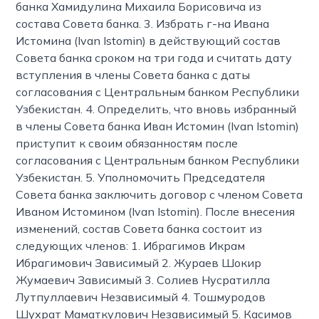
банка Хамидулина Михаила Борисовича из
состава Совета банка. 3. Избрать г-на Ивана
Истомина (Ivan Istomin) в действующий состав
Совета банка сроком на три года и считать дату
вступления в члены Совета банка с даты
согласования с Центральным банком Республики
Узбекистан. 4. Определить, что вновь избранный
в члены Совета банка Иван Истомин (Ivan Istomin)
приступит к своим обязанностям после
согласования с Центральным банком Республики
Узбекистан. 5. Уполномочить Председателя
Совета банка заключить договор с членом Совета
Иваном Истомином (Ivan Istomin). После внесения
изменений, состав Совета банка состоит из
следующих членов: 1. Ибрагимов Икрам
Ибрагимович Зависимый 2. Жураев Шокир
Жумаевич Зависимый 3. Солиев Нусратилла
Лутпуллаевич Независимый 4. Тошмуродов
Шухрат Маматкулович Независимый 5. Касимов