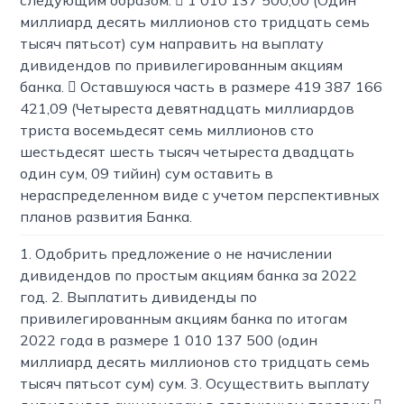
следующим образом:  1 010 137 500,00 (Один
миллиард десять миллионов сто тридцать семь
тысяч пятьсот) сум направить на выплату
дивидендов по привилегированным акциям
банка.  Оставшуюся часть в размере 419 387 166
421,09 (Четыреста девятнадцать миллиардов
триста восемьдесят семь миллионов сто
шестьдесят шесть тысяч четыреста двадцать
один сум, 09 тийин) сум оставить в
нераспределенном виде с учетом перспективных
планов развития Банка.
1. Одобрить предложение о не начислении
дивидендов по простым акциям банка за 2022
год. 2. Выплатить дивиденды по
привилегированным акциям банка по итогам
2022 года в размере 1 010 137 500 (один
миллиард десять миллионов сто тридцать семь
тысяч пятьсот сум) сум. 3. Осуществить выплату