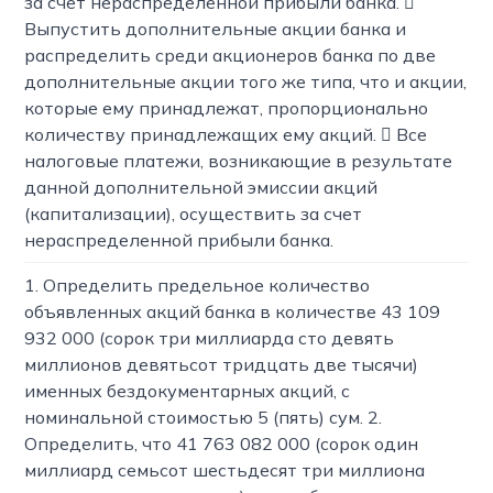
за счет нераспределенной прибыли банка. 
Выпустить дополнительные акции банка и
распределить среди акционеров банка по две
дополнительные акции того же типа, что и акции,
которые ему принадлежат, пропорционально
количеству принадлежащих ему акций.  Все
налоговые платежи, возникающие в результате
данной дополнительной эмиссии акций
(капитализации), осуществить за счет
нераспределенной прибыли банка.
1. Определить предельное количество
объявленных акций банка в количестве 43 109
932 000 (сорок три миллиарда сто девять
миллионов девятьсот тридцать две тысячи)
именных бездокументарных акций, с
номинальной стоимостью 5 (пять) сум. 2.
Определить, что 41 763 082 000 (сорок один
миллиард семьсот шестьдесят три миллиона