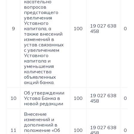
касательно
вопросов
предстоящего
увеличения
Уставного
19 027 638
9
капитала, а
100
0
458
также внесений
изменений в
устав связанных
с увеличением
Уставного
капитала и
уменьшения
количества
объявленных
акций банка.
Об утверждении
19 027 638
10
Устава Банка в
100
0
458
новой редакции
Внесение
изменений и
дополнений в
19 027 638
11
положение «Об
100
0
458