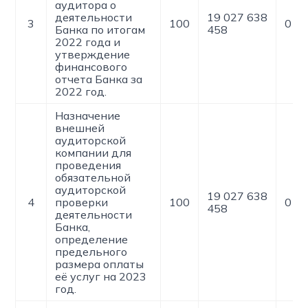
аудитора о
деятельности
19 027 638
3
100
0
Банка по итогам
458
2022 года и
утверждение
финансового
отчета Банка за
2022 год.
Назначение
внешней
аудиторской
компании для
проведения
обязательной
аудиторской
19 027 638
4
проверки
100
0
458
деятельности
Банка,
определение
предельного
размера оплаты
её услуг на 2023
год.