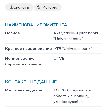
Скачать
История
НАИМЕНОВАНИЕ ЭМИТЕНТА
Полное
Aksiyadorlik-tijorat banki
"Universal bank"
Краткое наименование
ATB "Universal bank"
Наименование
UNVB
биржевого тикера
КОНТАКТНЫЕ ДАННЫЕ
Местонахождение
150700, Ферганская
область, г. Коканд,
ул.Шохрухобод