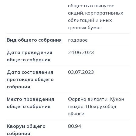
обществ о выпуске
акций, корпоративных
облигаций и иных
ценных бумаг
Вид общего собрания
годовое
Дата проведения
24.06.2023
общего собрания
Дата составления
03.07.2023
протокола общего
собрания
Место проведения
Фарғона вилояти, Қўқон
общего собрания
шаҳар, Шохрухобод
кўчаси
Кворум общего
80.94
собрания