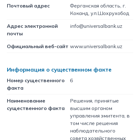
Почтовый адрес
Ферганская область, г.
Коканд, ул.Шохрухобод
Адрес электронной
info@universalbank.uz
почты
Официальный веб-сайт
www.universalbank.uz
Информация о существенном факте
Номер существенного
6
факта
Наименование
Решения, принятые
существенного факта
высшим органом
управления эмитента, в
том числе решения
наблюдательного
совета хозяйственных