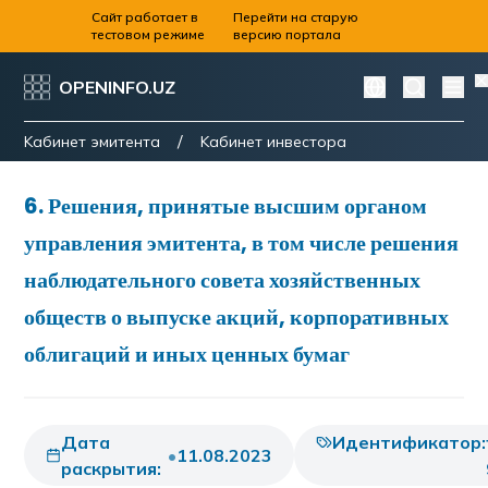
Сайт работает в
Перейти на старую
тестовом режиме
версию портала
OPENINFO.UZ
/
Kабинет эмитента
Kабинет инвестора
6
.
Решения, принятые высшим органом
управления эмитента, в том числе решения
наблюдательного совета хозяйственных
обществ о выпуске акций, корпоративных
облигаций и иных ценных бумаг
Дата
Идентификатор:
•
11.08.2023
раскрытия: