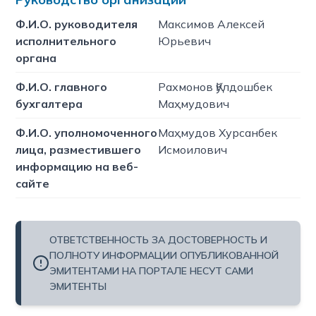
Ф.И.О. руководителя
Максимов Алексей
исполнительного
Юрьевич
органа
Ф.И.О. главного
Рахмонов Қўлдошбек
бухгалтера
Маҳмудович
Ф.И.О. уполномоченного
Маҳмудов Хурсанбек
лица, разместившего
Исмоилович
информацию на веб-
сайте
ОТВЕТСТВЕННОСТЬ ЗА ДОСТОВЕРНОСТЬ И
ПОЛНОТУ ИНФОРМАЦИИ ОПУБЛИКОВАННОЙ
ЭМИТЕНТАМИ НА ПОРТАЛЕ НЕСУТ САМИ
ЭМИТЕНТЫ