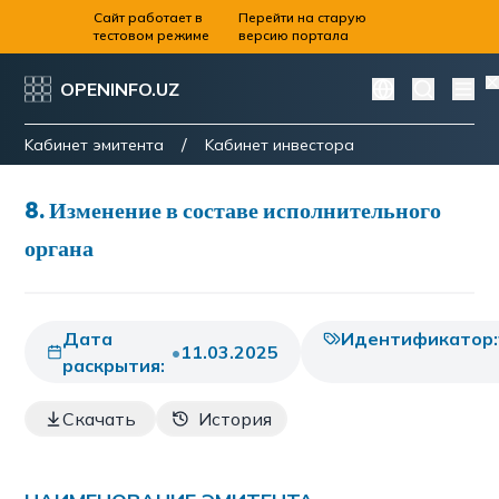
Сайт работает в
Перейти на старую
тестовом режиме
версию портала
OPENINFO.UZ
/
Kабинет эмитента
Kабинет инвестора
8
.
Изменение в составе исполнительного
органа
Дата
Идентификатор:
•
11.03.2025
раскрытия:
Скачать
История