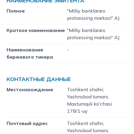
НАИМЕНОВАНИЕ ЭМИТЕНТА
Полное
"Milliy banklararo
protsessing markazi" AJ
Краткое наименование
"Milliy banklararo
protsessing markazi" AJ
Наименование
-
биржевого тикера
КОНТАКТНЫЕ ДАННЫЕ
Местонахождение
Toshkent shahri,
Yashnobod tumani,
Maxtumquli ko'chasi
178/1-uy
Почтовый адрес
Toshkent shahri,
Yashnobod tumani,