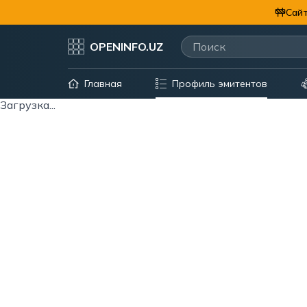
Сайт
OPENINFO.UZ
Главная
Профиль эмитентов
Загрузка...