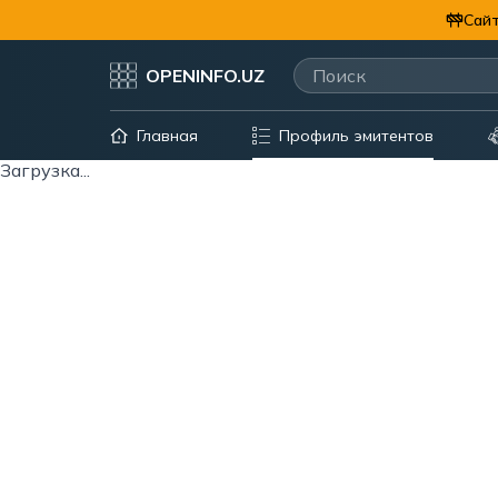
Сайт
OPENINFO.UZ
Главная
Профиль эмитентов
Загрузка...