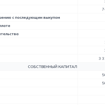
7
ашению с последующим выкупом
плате
ательства
3 3
СОБСТВЕННЫЙ КАПИТАЛ
5
5