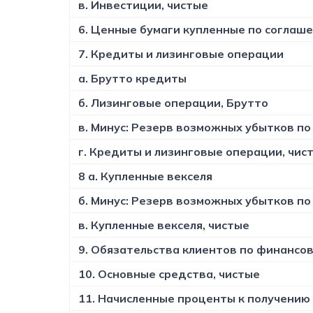
в. Инвестиции, чистые
6. Ценные бумаги купленные по соглаш
7. Кредиты и лизинговые операции
а. Брутто кредиты
б. Лизинговые операции, Брутто
в. Минус: Резерв возможных убытков по
г. Кредиты и лизинговые операции, чис
8 а. Купленные векселя
б. Минус: Резерв возможных убытков по
в. Купленные векселя, чистые
9. Обязательства клиентов по финансо
10. Основные средства, чистые
11. Начисленные проценты к получению