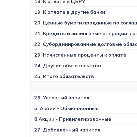
18. К оплате в ЦБРУ
19. К оплате в другие банки
20. Ценные бумаги проданные по согл
21. Кредиты и лизинговые операции к о
22. Субординированные долговые обяз
23. Начисленные проценты к оплате
24. Другие обязательства
25. Итого обязательств
26. Уставный капитал
а. Акции - Обыкновенные
б.Акции - Привилегированные
27. Добавленный капитал