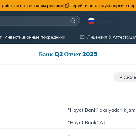
|
 работает в тестовом режиме
Перейти на старую версию пор
Русский
Инвестиционные посредники
Лицензия & Аттестаци
Банк Q2 Отчет 2025
Скач
"Hayot Bank" aksiyadorlik jam
"Hayot Bank" AJ
-