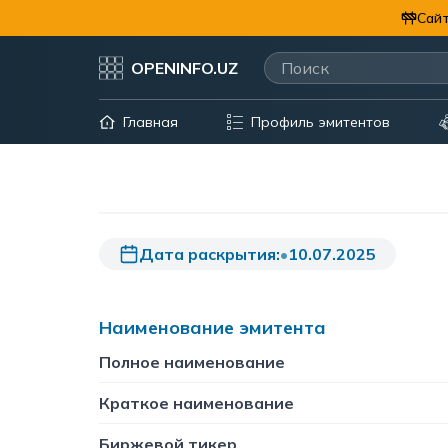
Сайт
OPENINFO.UZ
Главная
Профиль эмитентов
Дата раскрытия:
•
10.07.2025
Наименование эмитента
Полное наименование
Краткое наименование
Биржевой тикер