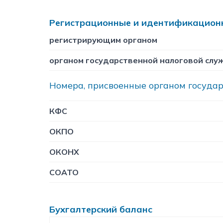
Регистрационные и идентификационн
регистрирующим органом
органом государственной налоговой слу
Номера, присвоенные органом госуда
КФC
ОКПО
ОКОНХ
СОАТО
Бухгалтерский баланс