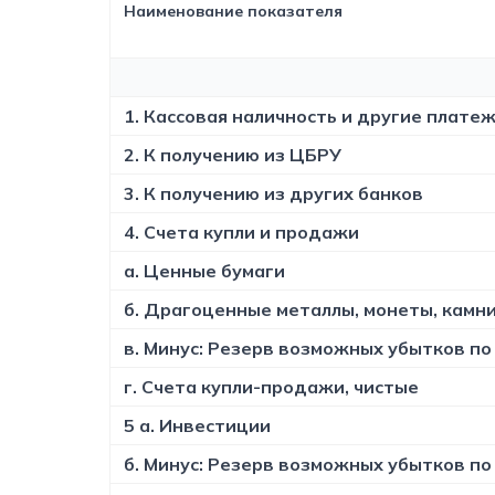
Наименование показателя
1. Кассовая наличность и другие плат
2. К получению из ЦБРУ
3. К получению из других банков
4. Счета купли и продажи
а. Ценные бумаги
б. Драгоценные металлы, монеты, камн
в. Минус: Резерв возможных убытков п
г. Счета купли-продажи, чистые
5 а. Инвестиции
б. Минус: Резерв возможных убытков п