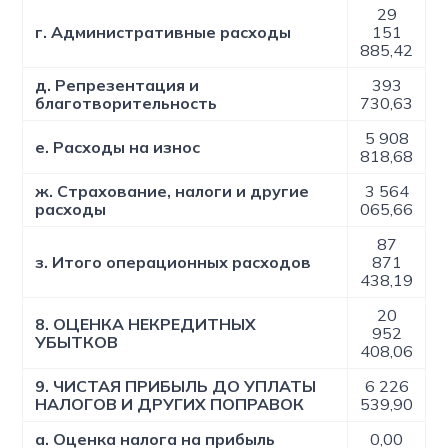
29
г. Административные расходы
151
885,42
д. Репрезентация и
393
благотворительность
730,63
5 908
е. Расходы на износ
818,68
ж. Страхование, налоги и другие
3 564
расходы
065,66
87
з. Итого операционных расходов
871
438,19
20
8. ОЦЕНКА НЕКРЕДИТНЫХ
952
УБЫТКОВ
408,06
9. ЧИСТАЯ ПРИБЫЛЬ ДО УПЛАТЫ
6 226
НАЛОГОВ И ДРУГИХ ПОПРАВОК
539,90
а. Оценка налога на прибыль
0,00