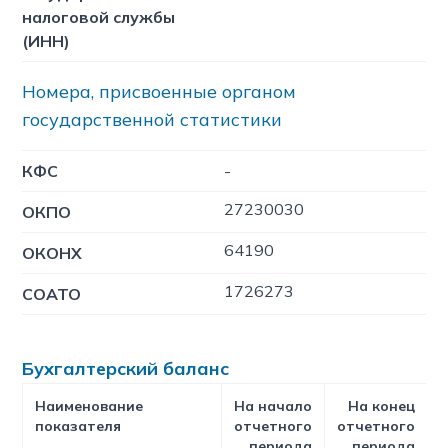
налоговой службы
(ИНН)
Номера, присвоенные органом
государственной статистики
КФC
-
27230030
ОКПО
64190
ОКОНХ
1726273
СОАТО
Бухгалтерский баланс
Наименование
На начало
На конец
показателя
отчетного
отчетного
периода
периода