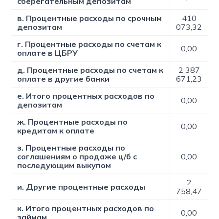
сберегательным депозитам
в. Процентные расходы по срочным
410
депозитам
073,32
г. Процентные расходы по счетам к
0,00
оплате в ЦБРУ
д. Процентные расходы по счетам к
2 387
оплате в другие банки
671,23
е. Итого процентных расходов по
0,00
депозитам
ж. Процентные расходы по
0,00
кредитам к оплате
з. Процентные расходы по
соглашениям о продаже ц/б с
0,00
последующим выкупом
2
и. Другие процентные расходы
758,47
к. Итого процентных расходов по
0,00
займам