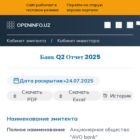
Сайт работает в
Перейти на старую
тестовом режиме
версию портала
OPENINFO.UZ
/
Kабинет эмитента
Kабинет инвестора
Банк Q2 Отчет 2025
Дата раскрытия:
•
24.07.2025
Скачать
Скачать
История
PDF
Excel
Наименование эмитента
Полное наименование
Акционерное общество
"AVO bank"