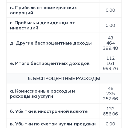
в. Прибыль от коммерческих
0,00
операций
г. Прибыль и дивиденды от
0,00
инвестиций
43
д. Другие беспроцентные доходы
464
399,48
112
е. Итого беспроцентных доходов
161
993,76
5. БЕСПРОЦЕНТНЫЕ РАСХОДЫ
46
а. Комиссионные расходы и
235
расходы за услуги
257,66
133
б. Убытки в иностранной валюте
656,06
в. Убытки по счетам купли-продажи
0,00