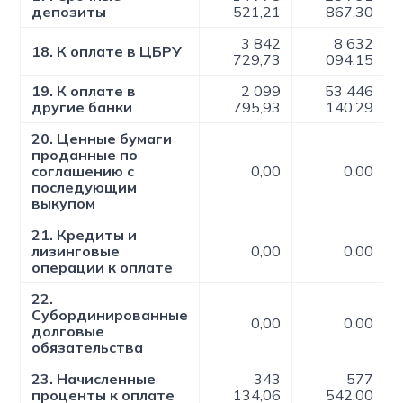
депозиты
521,21
867,30
3 842
8 632
18. К оплате в ЦБРУ
729,73
094,15
19. К оплате в
2 099
53 446
другие банки
795,93
140,29
20. Ценные бумаги
проданные по
соглашению с
0,00
0,00
последующим
выкупом
21. Кредиты и
лизинговые
0,00
0,00
операции к оплате
22.
Субординированные
0,00
0,00
долговые
обязательства
23. Начисленные
343
577
проценты к оплате
134,06
542,00