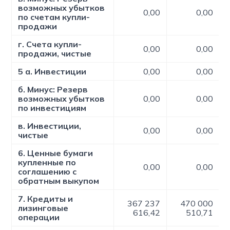
возможных убытков
0,00
0,00
по счетам купли-
продажи
г. Счета купли-
0,00
0,00
продажи, чистые
5 а. Инвестиции
0,00
0,00
б. Минус: Резерв
возможных убытков
0,00
0,00
по инвестициям
в. Инвестиции,
0,00
0,00
чистые
6. Ценные бумаги
купленные по
0,00
0,00
соглашению c
обратным выкупом
7. Кредиты и
367 237
470 000
лизинговые
616,42
510,71
операции