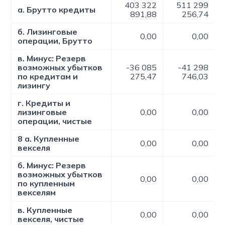
403 322
511 299
а. Брутто кредиты
891,88
256,74
б. Лизинговые
0,00
0,00
операции, Брутто
в. Минус: Резерв
возможных убытков
-36 085
-41 298
по кредитам и
275,47
746,03
лизингу
г. Кредиты и
лизинговые
0,00
0,00
операции, чистые
8 а. Купленные
0,00
0,00
векселя
б. Минус: Резерв
возможных убытков
0,00
0,00
по купленным
векселям
в. Купленные
0,00
0,00
векселя, чистые