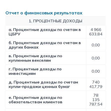
Отчет о финансовых результатах
1. ПРОЦЕНТНЫЕ ДОХОДЫ
a. Процентные доходы по счетам в
4 966
ЦБРУ
633,84
б. Процентные доходы по счетам в
0,00
других банках
в. Процентные доходы по
0,00
купленным векселям
г. Процентные доходы по
0,00
инвестициям
д. Процентные доходы по счетам
740
купли-продажи ценных бумаг
417,79
78
е. Процентные доходы по
135
обязательствам клиентов
787,54