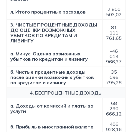
2 800
л. Итого процентных расходов
503,02
3. ЧИСТЫЕ ПРОЦЕНТНЫЕ ДОХОДЫ
81
ДО ОЦЕНКИ ВОЗМОЖНЫХ
111
УБЫТКОВ ПО КРЕДИТАМ И
761,65
ЛИЗИНГУ
-46
а. Минус: Оценка возможных
014
убытков по кредитам и лизингу
966,37
б. Чистые процентные доходы
35
после оценки возможных убытков
096
по кредитам и лизингу
795,28
4. БЕСПРОЦЕНТНЫЕ ДОХОДЫ
68
а. Доходы от комиссий и платы за
290
услуги
666,12
406
б. Прибыль в иностранной валюте
928,16