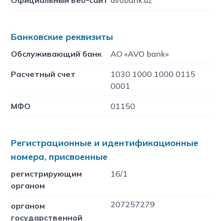
Официальный веб-сайт
avobank.uz
Банковские реквизиты
Обслуживающий банк
АО «AVO bank»
Расчетный счет
1030 1000 1000 0115
0001
МФО
01150
Регистрационные и идентификационные
номера, присвоенные
регистрирующим
16/1
органом
207257279
органом
государственной