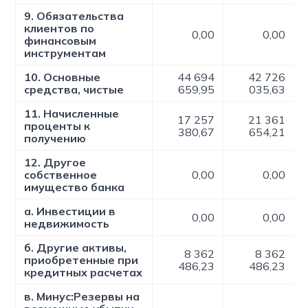
9. Обязательства
клиентов по
0,00
0,00
финансовым
инструментам
10. Основные
44 694
42 726
средства, чистые
659,95
035,63
11. Начисленные
17 257
21 361
проценты к
380,67
654,21
получению
12. Другое
собственное
0,00
0,00
имущество банка
а. Инвестиции в
0,00
0,00
недвижимость
б. Другие активы,
8 362
8 362
приобретенные при
486,23
486,23
кредитных расчетах
в. Минус:Резервы на