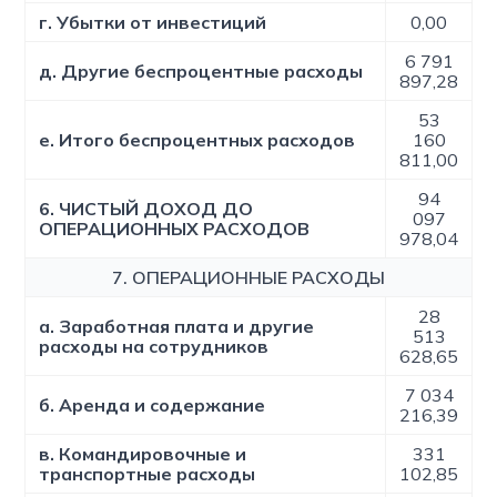
г. Убытки от инвестиций
0,00
6 791
д. Другие беспроцентные расходы
897,28
53
е. Итого беспроцентных расходов
160
811,00
94
6. ЧИСТЫЙ ДОХОД ДО
097
ОПЕРАЦИОННЫХ РАСХОДОВ
978,04
7. ОПЕРАЦИОННЫЕ РАСХОДЫ
28
а. Заработная плата и другие
513
расходы на сотрудников
628,65
7 034
б. Аренда и содержание
216,39
в. Командировочные и
331
транспортные расходы
102,85