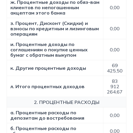
ж. Процентные доходы по обяз-вам
клиентов по непогашенным
0,00
акцептам этого банка
з. Процент, Дисконт (Скидки) и
взносы по кредитным и лизинговым
0,00
операциям
и. Процентные доходы по
соглашениям о покупке ценных
0,00
бумаг с обратным выкупом
69
к. Другие процентные доходы
425,50
83
л. Итого процентных доходов
912
264,67
2. ПРОЦЕНТНЫЕ РАСХОДЫ
а. Процентные расходы по
0,00
депозитам до востребования
б. Процентные расходы по
0,00