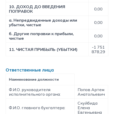
10. ДОХОД ДО ВВЕДЕНИЯ
0,00
ПОПРАВОК
а. Непредвиденные доходы или
0,00
убытки, чистые
б. Другие поправки к прибыли,
0,00
чистые
-1 751
11. ЧИСТАЯ ПРИБЫЛЬ (УБЫТКИ)
878,29
Ответственные лица
Наименование должности
Ф.И.О. руководителя
Попов Артем
исполнительного органа:
Анатольевич
Скуйбида
Ф.И.О. главного бухгалтера:
Елена
Евгеньевна