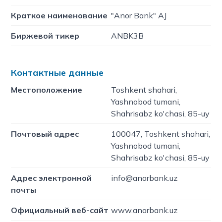
Краткое наименование
"Anor Bank" AJ
Биржевой тикер
ANBK3B
Контактные данные
Местоположение
Toshkent shahari,
Yashnobod tumani,
Shahrisabz ko'chasi, 85-uy
Почтовый адрес
100047, Toshkent shahari,
Yashnobod tumani,
Shahrisabz ko'chasi, 85-uy
Адрес электронной
info@anorbank.uz
почты
Официальный веб-сайт
www.anorbank.uz