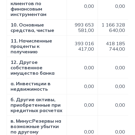
клиентов по
0,00
0,00
финансовым
инструментам
10. Основные
993 653
1 166 328
средства, чистые
581,00
640,00
11. Начисленные
393 016
418 185
проценты к
417,00
744,00
получению
12. Другое
собственное
0,00
0,00
имущество банка
а. Инвестиции в
0,00
0,00
недвижимость
б. Другие активы,
приобретенные при
0,00
0,00
кредитных расчетах
в. Минус:Резервы на
возможные убытки
по другому
0,00
0,00