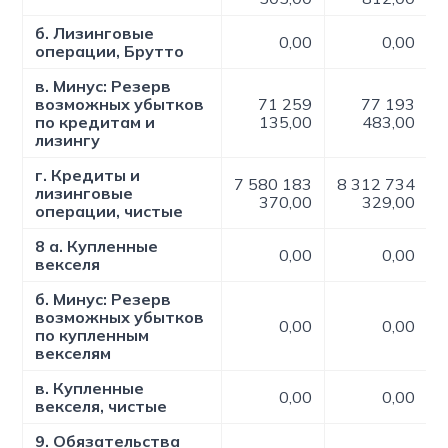
б. Лизинговые
0,00
0,00
операции, Брутто
в. Минус: Резерв
возможных убытков
71 259
77 193
по кредитам и
135,00
483,00
лизингу
г. Кредиты и
7 580 183
8 312 734
лизинговые
370,00
329,00
операции, чистые
8 а. Купленные
0,00
0,00
векселя
б. Минус: Резерв
возможных убытков
0,00
0,00
по купленным
векселям
в. Купленные
0,00
0,00
векселя, чистые
9. Обязательства