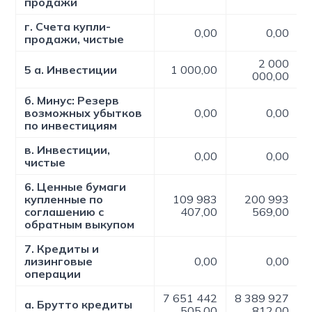
продажи
г. Счета купли-
0,00
0,00
продажи, чистые
2 000
5 а. Инвестиции
1 000,00
000,00
б. Минус: Резерв
возможных убытков
0,00
0,00
по инвестициям
в. Инвестиции,
0,00
0,00
чистые
6. Ценные бумаги
купленные по
109 983
200 993
соглашению c
407,00
569,00
обратным выкупом
7. Кредиты и
лизинговые
0,00
0,00
операции
7 651 442
8 389 927
а. Брутто кредиты
505,00
812,00