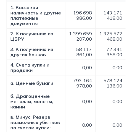
1. Кассовая
наличность и другие
196 698
143 171
платежные
986,00
418,00
документы
2. К получению из
1 399 659
1 325 572
ЦБРУ
207,00
468,00
3. К получению из
58 117
72 341
других банков
861,00
358,00
4. Счета купли и
0,00
0,00
продажи
793 164
578 124
а. Ценные бумаги
978,00
136,00
б. Драгоценные
металлы, монеты,
0,00
0,00
камни
в. Минус: Резерв
возможных убытков
0,00
0,00
по счетам купли-