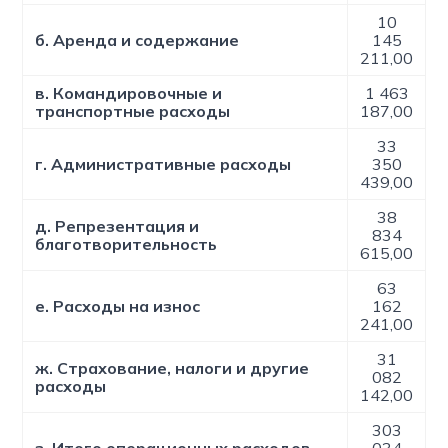
10
б. Аренда и содержание
145
211,00
в. Командировочные и
1 463
транспортные расходы
187,00
33
г. Административные расходы
350
439,00
38
д. Репрезентация и
834
благотворительность
615,00
63
е. Расходы на износ
162
241,00
31
ж. Страхование, налоги и другие
082
расходы
142,00
303