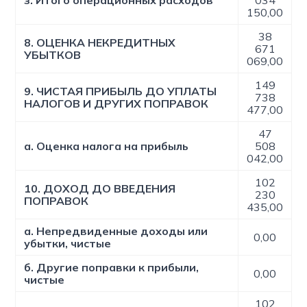
з. Итого операционных расходов
034
150,00
38
8. ОЦЕНКА НЕКРЕДИТНЫХ
671
УБЫТКОВ
069,00
149
9. ЧИСТАЯ ПРИБЫЛЬ ДО УПЛАТЫ
738
НАЛОГОВ И ДРУГИХ ПОПРАВОК
477,00
47
а. Оценка налога на прибыль
508
042,00
102
10. ДОХОД ДО ВВЕДЕНИЯ
230
ПОПРАВОК
435,00
а. Непредвиденные доходы или
0,00
убытки, чистые
б. Другие поправки к прибыли,
0,00
чистые
102