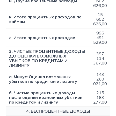
и. Другие процентные расходы
602
626,00
15
к. Итого процентных расходов по
602
займам
626,00
996
л. Итого процентных расходов
491
529,00
3. ЧИСТЫЕ ПРОЦЕНТНЫЕ ДОХОДЫ
397
ДО ОЦЕНКИ ВОЗМОЖНЫХ
114
УБЫТКОВ ПО КРЕДИТАМ И
367,00
ЛИЗИНГУ
143
а. Минус: Оценка возможных
260
убытков по кредитам и лизингу
021,00
б. Чистые процентные доходы
215
после оценки возможных убытков
183
по кредитам и лизингу
277,00
4. БЕСПРОЦЕНТНЫЕ ДОХОДЫ