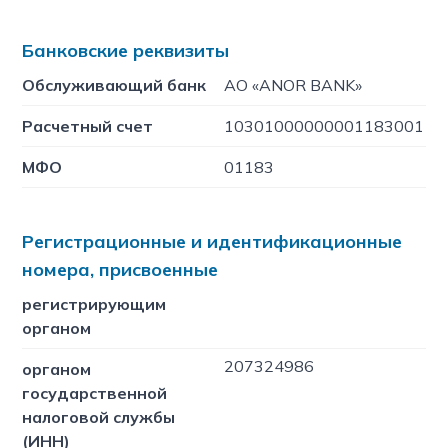
Банковские реквизиты
Обслуживающий банк
АО «ANOR BANK»
Расчетный счет
10301000000001183001
МФО
01183
Регистрационные и идентификационные
номера, присвоенные
регистрирующим
органом
207324986
органом
государственной
налоговой службы
(ИНН)