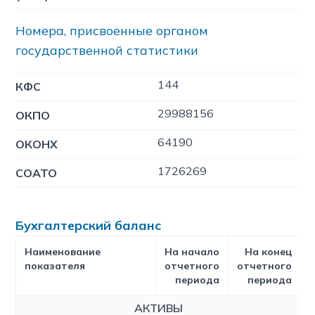
Номера, присвоенные органом
государственной статистики
144
КФC
29988156
ОКПО
64190
ОКОНХ
1726269
СОАТО
Бухгалтерский баланс
Наименование
На начало
На конец
показателя
отчетного
отчетного
периода
периода
АКТИВЫ