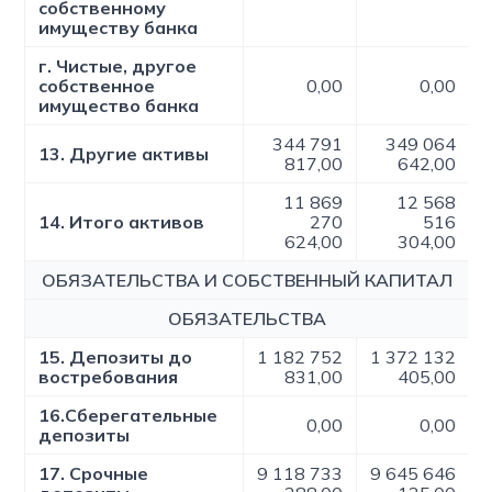
собственному
имуществу банка
г. Чистые, другое
собственное
0,00
0,00
имущество банка
344 791
349 064
13. Другие активы
817,00
642,00
11 869
12 568
14. Итого активов
270
516
624,00
304,00
ОБЯЗАТЕЛЬСТВА И СОБСТВЕННЫЙ КАПИТАЛ
ОБЯЗАТЕЛЬСТВА
15. Депозиты до
1 182 752
1 372 132
востребования
831,00
405,00
16.Сберегательные
0,00
0,00
депозиты
17. Срочные
9 118 733
9 645 646