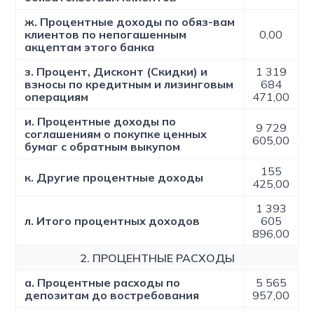
ж. Процентные доходы по обяз-вам
клиентов по непогашенным
0,00
акцептам этого банка
з. Процент, Дисконт (Скидки) и
1 319
взносы по кредитным и лизинговым
684
операциям
471,00
и. Процентные доходы по
9 729
соглашениям о покупке ценных
605,00
бумаг с обратным выкупом
155
к. Другие процентные доходы
425,00
1 393
л. Итого процентных доходов
605
896,00
2. ПРОЦЕНТНЫЕ РАСХОДЫ
а. Процентные расходы по
5 565
депозитам до востребования
957,00