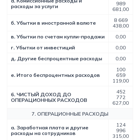
а. Комиссионные расходы и
989
расходы за услуги
681,00
8 669
б. Убытки в иностранной валюте
438,00
в. Убытки по счетам купли-продажи
0,00
г. Убытки от инвестиций
0,00
д. Другие беспроцентные расходы
0,00
100
е. Итого беспроцентных расходов
659
119,00
452
6. ЧИСТЫЙ ДОХОД ДО
772
ОПЕРАЦИОННЫХ РАСХОДОВ
627,00
7. ОПЕРАЦИОННЫЕ РАСХОДЫ
124
а. Заработная плата и другие
996
расходы на сотрудников
315,00