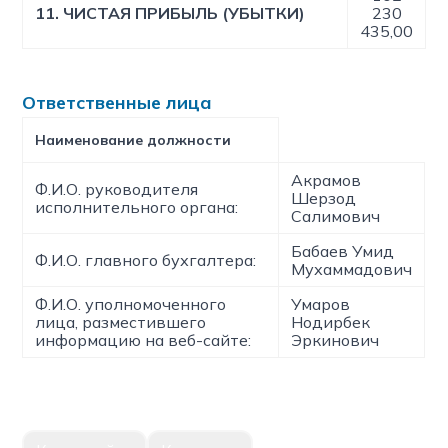
11. ЧИСТАЯ ПРИБЫЛЬ (УБЫТКИ)
230
435,00
Ответственные лица
Наименование должности
Акрамов
Ф.И.О. руководителя
Шерзод
исполнительного органа:
Салимович
Бабаев Умид
Ф.И.О. главного бухгалтера:
Мухаммадович
Ф.И.О. уполномоченного
Умаров
лица, разместившего
Нодирбек
информацию на веб-сайте:
Эркинович