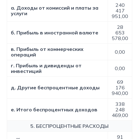
240
а. Доходы от комиссий и платы за
417
услуги
951,00
28
б. Прибыль в иностранной валюте
653
578,00
в. Прибыль от коммерческих
0,00
операций
г. Прибыль и дивиденды от
0,00
инвестиций
69
д. Другие беспроцентные доходы
176
940,00
338
е. Итого беспроцентных доходов
248
469,00
5. БЕСПРОЦЕНТНЫЕ РАСХОДЫ
91