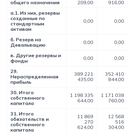
общего назначения
209,00
916,00
а.1. Из них, резервы
созданные по
0,00
0,00
стандартным
активам
б. Резерв на
0,00
0,00
Девальвацию
в. Другие резервы и
0,00
0,00
фонды
29.
389 221
352 410
Нераспределенная
435,00
844,00
прибыль
30. Итого
1 198 335
1 171 038
собственного
644,00
760,00
капитала
31. Итого
11 869
12 568
обязательств и
270
516
собственного
624,00
304,00
капитала