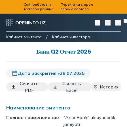
Сайт работает в
Перейти на старую
тестовом режиме
версию портала
OPENINFO.UZ
/
Kабинет эмитента
Kабинет инвестора
Банк Q2 Отчет 2025
Дата раскрытия:
•
28.07.2025
Скачать
Скачать
История
PDF
Excel
Наименование эмитента
Полное наименование
"Anor Bank" aksiyadorlik
jamiyati