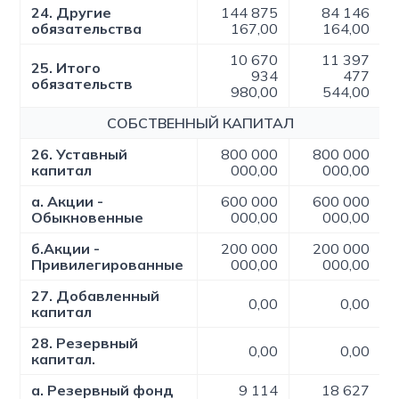
24. Другие
144 875
84 146
обязательства
167,00
164,00
10 670
11 397
25. Итого
934
477
обязательств
980,00
544,00
СОБСТВЕННЫЙ КАПИТАЛ
26. Уставный
800 000
800 000
капитал
000,00
000,00
а. Акции -
600 000
600 000
Обыкновенные
000,00
000,00
б.Акции -
200 000
200 000
Привилегированные
000,00
000,00
27. Добавленный
0,00
0,00
капитал
28. Резервный
0,00
0,00
капитал.
а. Резервный фонд
9 114
18 627