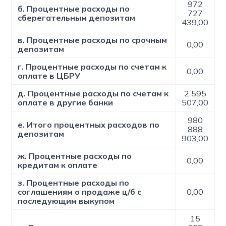
972
б. Процентные расходы по
727
сберегательным депозитам
439,00
в. Процентные расходы по срочным
0,00
депозитам
г. Процентные расходы по счетам к
0,00
оплате в ЦБРУ
д. Процентные расходы по счетам к
2 595
оплате в другие банки
507,00
980
е. Итого процентных расходов по
888
депозитам
903,00
ж. Процентные расходы по
0,00
кредитам к оплате
з. Процентные расходы по
соглашениям о продаже ц/б с
0,00
последующим выкупом
15