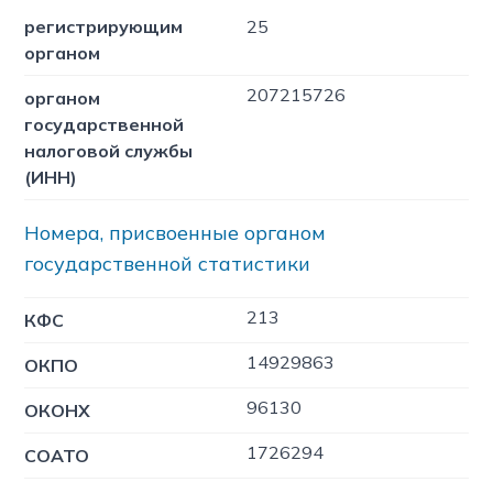
регистрирующим
25
органом
207215726
органом
государственной
налоговой службы
(ИНН)
Номера, присвоенные органом
государственной статистики
213
КФC
14929863
ОКПО
96130
ОКОНХ
1726294
СОАТО