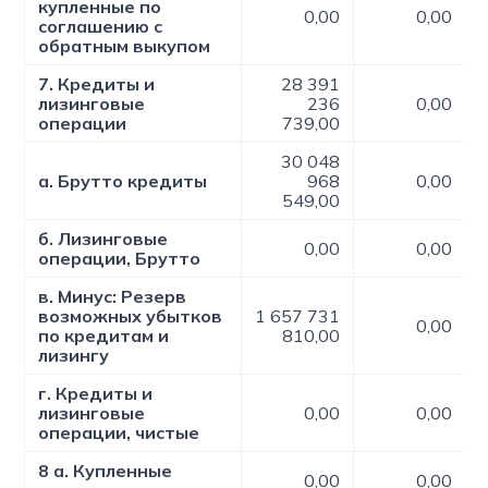
купленные по
0,00
0,00
соглашению c
обратным выкупом
7. Кредиты и
28 391
лизинговые
236
0,00
операции
739,00
30 048
а. Брутто кредиты
968
0,00
549,00
б. Лизинговые
0,00
0,00
операции, Брутто
в. Минус: Резерв
возможных убытков
1 657 731
0,00
по кредитам и
810,00
лизингу
г. Кредиты и
лизинговые
0,00
0,00
операции, чистые
8 а. Купленные
0,00
0,00