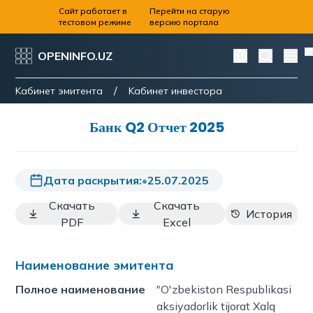
Сайт работает в
Перейти на старую
тестовом режиме
версию портала
OPENINFO.UZ
/
Kабинет эмитента
Kабинет инвестора
Банк Q2 Отчет 2025
Дата раскрытия:
•
25.07.2025
Скачать
Скачать
История
PDF
Excel
Наименование эмитента
Полное наименование
"O'zbekiston Respublikasi
aksiyadorlik tijorat Xalq