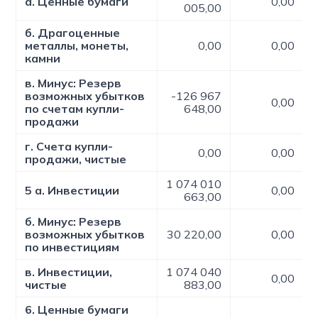
а. Ценные бумаги
0,00
005,00
б. Драгоценные
металлы, монеты,
0,00
0,00
камни
в. Минус: Резерв
возможных убытков
-126 967
0,00
по счетам купли-
648,00
продажи
г. Счета купли-
0,00
0,00
продажи, чистые
1 074 010
5 а. Инвестиции
0,00
663,00
б. Минус: Резерв
возможных убытков
30 220,00
0,00
по инвестициям
в. Инвестиции,
1 074 040
0,00
чистые
883,00
6. Ценные бумаги