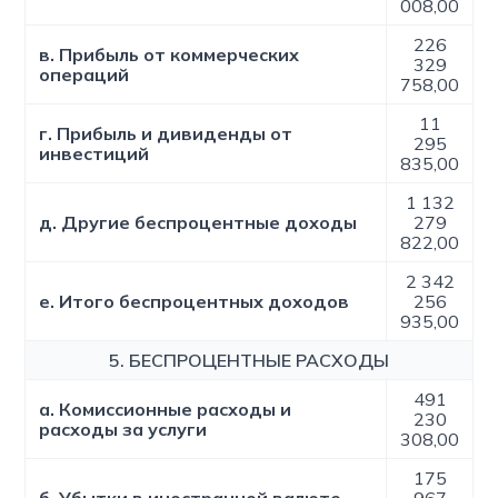
008,00
226
в. Прибыль от коммерческих
329
операций
758,00
11
г. Прибыль и дивиденды от
295
инвестиций
835,00
1 132
д. Другие беспроцентные доходы
279
822,00
2 342
е. Итого беспроцентных доходов
256
935,00
5. БЕСПРОЦЕНТНЫЕ РАСХОДЫ
491
а. Комиссионные расходы и
230
расходы за услуги
308,00
175