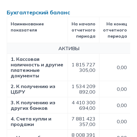
Бухгалтерский баланс
Наименование
На начало
На конец
показателя
отчетного
отчетного
периода
периода
АКТИВЫ
1. Кассовая
наличность и другие
1 815 727
0,00
платежные
305,00
документы
2. К получению из
1 534 209
0,00
ЦБРУ
892,00
3. К получению из
4 410 300
0,00
других банков
694,00
4. Счета купли и
7 881 423
0,00
продажи
357,00
8 008 391