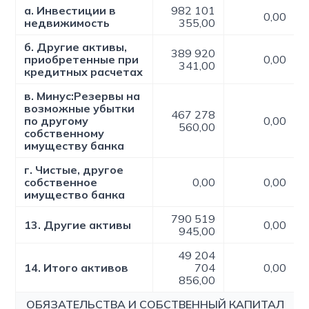
а. Инвестиции в
982 101
0,00
недвижимость
355,00
б. Другие активы,
389 920
приобретенные при
0,00
341,00
кредитных расчетах
в. Минус:Резервы на
возможные убытки
467 278
по другому
0,00
560,00
собственному
имуществу банка
г. Чистые, другое
собственное
0,00
0,00
имущество банка
790 519
13. Другие активы
0,00
945,00
49 204
14. Итого активов
704
0,00
856,00
ОБЯЗАТЕЛЬСТВА И СОБСТВЕННЫЙ КАПИТАЛ