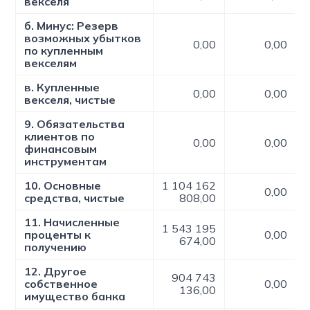
векселя
б. Минус: Резерв
возможных убытков
0,00
0,00
по купленным
векселям
в. Купленные
0,00
0,00
векселя, чистые
9. Обязательства
клиентов по
0,00
0,00
финансовым
инструментам
10. Основные
1 104 162
0,00
средства, чистые
808,00
11. Начисленные
1 543 195
проценты к
0,00
674,00
получению
12. Другое
904 743
собственное
0,00
136,00
имущество банка