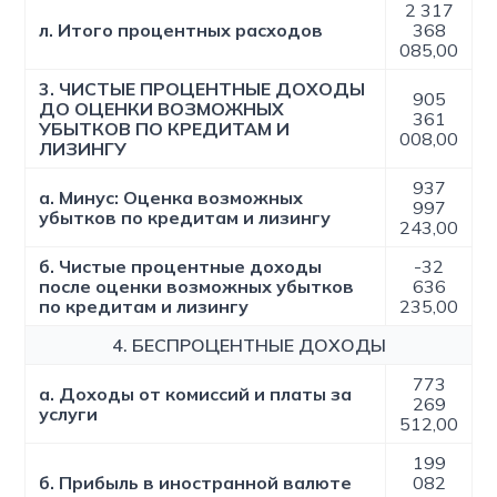
2 317
л. Итого процентных расходов
368
085,00
3. ЧИСТЫЕ ПРОЦЕНТНЫЕ ДОХОДЫ
905
ДО ОЦЕНКИ ВОЗМОЖНЫХ
361
УБЫТКОВ ПО КРЕДИТАМ И
008,00
ЛИЗИНГУ
937
а. Минус: Оценка возможных
997
убытков по кредитам и лизингу
243,00
б. Чистые процентные доходы
-32
после оценки возможных убытков
636
по кредитам и лизингу
235,00
4. БЕСПРОЦЕНТНЫЕ ДОХОДЫ
773
а. Доходы от комиссий и платы за
269
услуги
512,00
199
б. Прибыль в иностранной валюте
082