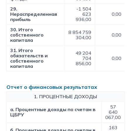
29.
-1 504
Нераспределенная
623
0,00
прибыль
936,00
30. Итого
8 854 759
собственного
0,00
304,00
капитала
31. Итого
49 204
обязательств и
704
0,00
собственного
856,00
капитала
Отчет о финансовых результатах
1. ПРОЦЕНТНЫЕ ДОХОДЫ
57
a. Процентные доходы по счетам в
640
ЦБРУ
067,00
163
б. Процентные доходы по счетам в