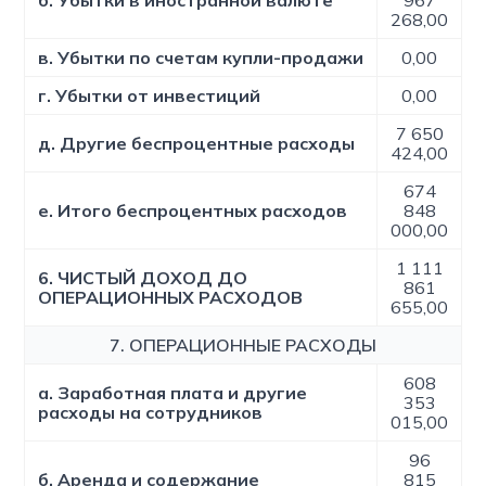
б. Убытки в иностранной валюте
967
268,00
в. Убытки по счетам купли-продажи
0,00
г. Убытки от инвестиций
0,00
7 650
д. Другие беспроцентные расходы
424,00
674
е. Итого беспроцентных расходов
848
000,00
1 111
6. ЧИСТЫЙ ДОХОД ДО
861
ОПЕРАЦИОННЫХ РАСХОДОВ
655,00
7. ОПЕРАЦИОННЫЕ РАСХОДЫ
608
а. Заработная плата и другие
353
расходы на сотрудников
015,00
96
б. Аренда и содержание
815