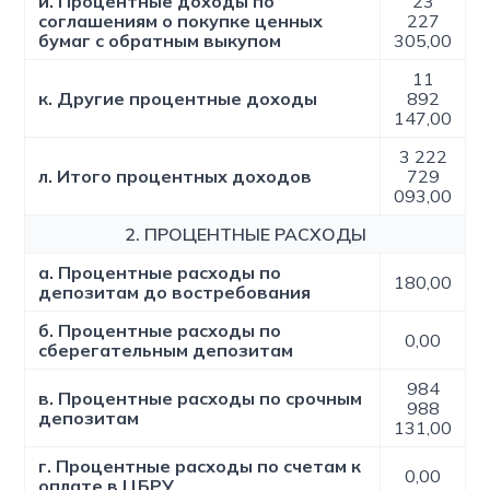
и. Процентные доходы по
23
соглашениям о покупке ценных
227
бумаг с обратным выкупом
305,00
11
к. Другие процентные доходы
892
147,00
3 222
л. Итого процентных доходов
729
093,00
2. ПРОЦЕНТНЫЕ РАСХОДЫ
а. Процентные расходы по
180,00
депозитам до востребования
б. Процентные расходы по
0,00
сберегательным депозитам
984
в. Процентные расходы по срочным
988
депозитам
131,00
г. Процентные расходы по счетам к
0,00
оплате в ЦБРУ