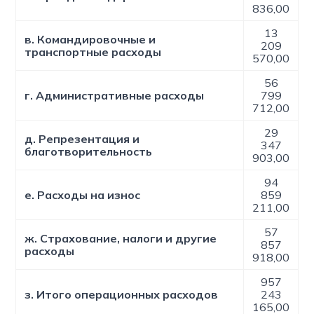
836,00
13
в. Командировочные и
209
транспортные расходы
570,00
56
г. Административные расходы
799
712,00
29
д. Репрезентация и
347
благотворительность
903,00
94
е. Расходы на износ
859
211,00
57
ж. Страхование, налоги и другие
857
расходы
918,00
957
з. Итого операционных расходов
243
165,00