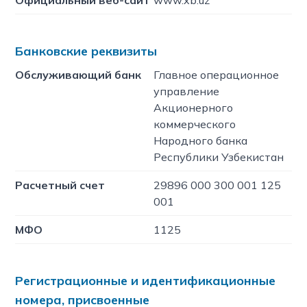
Официальный веб-сайт
www.xb.uz
Банковские реквизиты
Обслуживающий банк
Главное операционное
управление
Акционерного
коммерческого
Народного банка
Республики Узбекистан
Расчетный счет
29896 000 300 001 125
001
МФО
1125
Регистрационные и идентификационные
номера, присвоенные