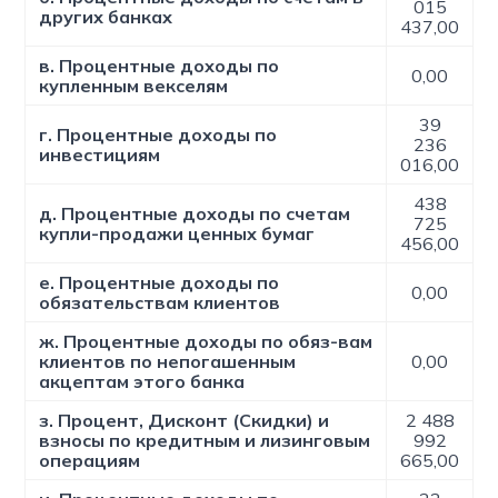
015
других банках
437,00
в. Процентные доходы по
0,00
купленным векселям
39
г. Процентные доходы по
236
инвестициям
016,00
438
д. Процентные доходы по счетам
725
купли-продажи ценных бумаг
456,00
е. Процентные доходы по
0,00
обязательствам клиентов
ж. Процентные доходы по обяз-вам
клиентов по непогашенным
0,00
акцептам этого банка
з. Процент, Дисконт (Скидки) и
2 488
взносы по кредитным и лизинговым
992
операциям
665,00