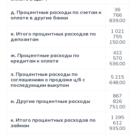
36
д. Процентные расходы по счетам к
766
оплате в другие банки
839,00
1 021
е. Итого процентных расходов по
755
депозитам
150,00
422
ж. Процентные расходы по
570
кредитам к оплате
536,00
з. Процентные расходы по
5 215
соглашениям о продаже ц/б с
648,00
последующим выкупом
867
и. Другие процентные расходы
826
751,00
1 295
к. Итого процентных расходов по
612
займам
935,00