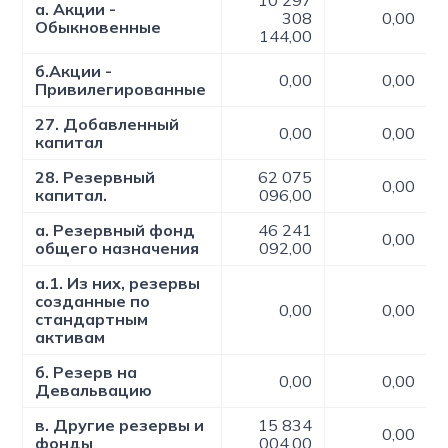
10 297
а. Акции -
308
0,00
Обыкновенные
144,00
б.Акции -
0,00
0,00
Привилегированные
27. Добавленный
0,00
0,00
капитал
28. Резервный
62 075
0,00
капитал.
096,00
а. Резервный фонд
46 241
0,00
общего назначения
092,00
а.1. Из них, резервы
созданные по
0,00
0,00
стандартным
активам
б. Резерв на
0,00
0,00
Девальвацию
в. Другие резервы и
15 834
0,00
фонды
004,00