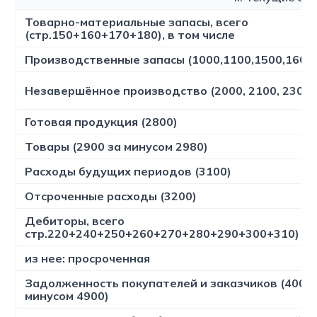
Товарно-материальные запасы, всего
(стр.150+160+170+180), в том числе
Производственные запасы (1000,1100,1500,1600
Незавершённое производство (2000, 2100, 2300,
Готовая продукция (2800)
Товары (2900 за минусом 2980)
Расходы будущих периодов (3100)
Отсроченные расходы (3200)
Дебиторы, всего
стр.220+240+250+260+270+280+290+300+310)
из нее: просроченная
Задолженность покупателей и заказчиков (4000 
минусом 4900)