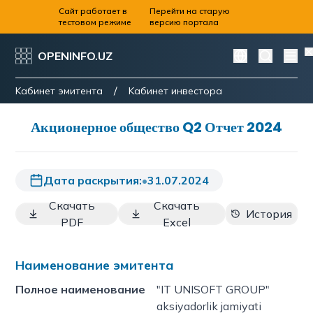
Сайт работает в
Перейти на старую
тестовом режиме
версию портала
OPENINFO.UZ
/
Kабинет эмитента
Kабинет инвестора
Акционерное общество Q2 Отчет 2024
Дата раскрытия:
•
31.07.2024
Скачать
Скачать
История
PDF
Excel
Наименование эмитента
Полное наименование
"IT UNISOFT GROUP"
aksiyadorlik jamiyati