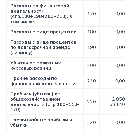
Расходы по финансовой
деятельности
170
0,00
(стр.180+190+200+210), в
том числе:
Расходы в виде процентов
180
0,00
Расходы а виде процентов
по долгосрочной аренда
190
0,00
(лизингу)
Убытки от валютных
200
0,00
курсовых разниц
Прочие расходы по
210
0,00
финансовой деятельности
Прибыль (убыток) от
общехозяйственной
2 858
220
деятельности (стр.100+110-
584,40
170)
Чрезвычайные прибыли и
230
0,00
убытки