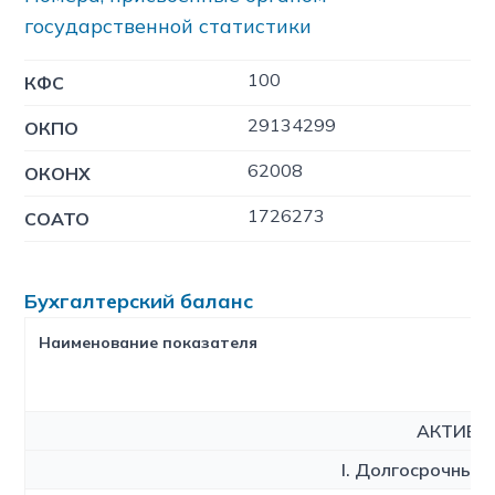
государственной статистики
100
КФC
29134299
ОКПО
62008
ОКОНХ
1726273
СОАТО
Бухгалтерский баланс
Наименование показателя
АКТИВ
I. Долгосрочные