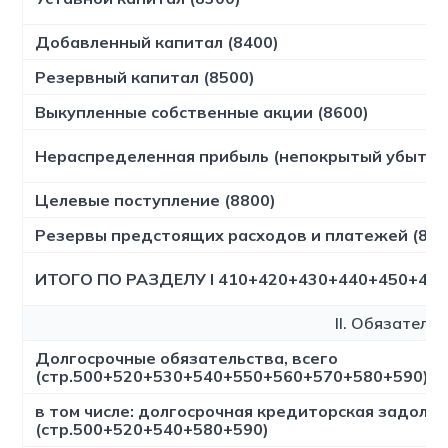
Добавленный капитал (8400)
Резервный капитал (8500)
Выкупленные собственные акции (8600)
Нераспределенная прибыль (непокрытый убыток)
Целевые поступление (8800)
Резервы предстоящих расходов и платежей (890
ИТОГО ПО РАЗДЕЛУ I 410+420+430+440+450+46
II. Обязатель
Долгосрочные обязательства, всего
(стр.500+520+530+540+550+560+570+580+590)
в том числе: долгосрочная кредиторская задолж
(стр.500+520+540+580+590)