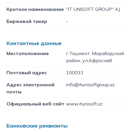
Краткое наименование
"IT UNISOFT GROUP" AJ
Биржевой тикер
-
Контактные данные
Местоположение
г.Ташкент, Мирабадский
район, ул.Афросиаб
Почтовый адрес
100031
Адрес электронной
info@itunisoftgroup.uz
почты
Официальный веб-сайт
www.itunisoft.uz
Банковские реквизиты