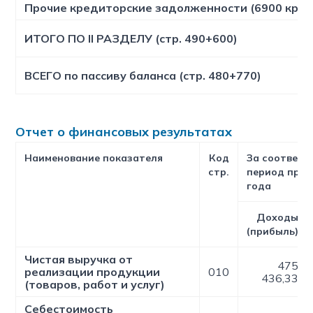
Прочие кредиторские задолженности (6900 кром
ИТОГО ПО II РАЗДЕЛУ (стр. 490+600)
ВСЕГО по пассиву баланса (стр. 480+770)
Отчет о финансовых результатах
Наименование показателя
Код
За соответ
стр.
период про
года
Доходы
(прибыль)
Чистая выручка от
475
реализации продукции
010
436,33
(товаров, работ и услуг)
Себестоимость