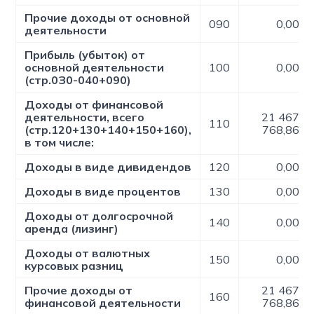
Прочие доходы от основной
090
0,00
деятельности
Прибыль (убыток) от
основной деятельности
100
0,00
(стр.0З0-040+090)
Доходы от финансовой
деятельности, всего
21 467
110
(стр.120+130+140+150+160),
768,86
в том числе:
Доходы в виде дивидендов
120
0,00
Доходы в виде процентов
130
0,00
Доходы от долгосрочной
140
0,00
аренда (лизинг)
Доходы от валютных
150
0,00
курсовых разниц
Прочие доходы от
21 467
160
финансовой деятельности
768,86