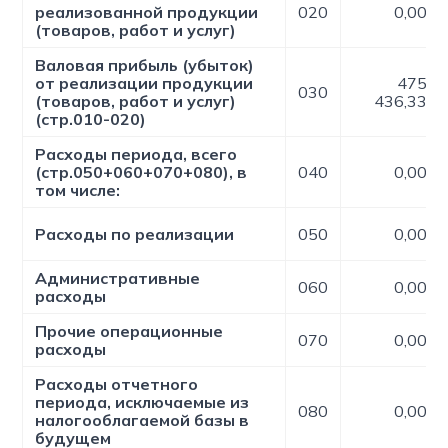
реализованной продукции
020
0,00
(товаров, работ и услуг)
Валовая прибыль (убыток)
от реализации продукции
475
030
(товаров, работ и услуг)
436,33
(стр.010-020)
Расходы периода, всего
(стр.050+060+070+080), в
040
0,00
том числе:
Расходы по реализации
050
0,00
Административные
060
0,00
расходы
Прочие операционные
070
0,00
расходы
Расходы отчетного
периода, исключаемые из
080
0,00
налогооблагаемой базы в
будущем