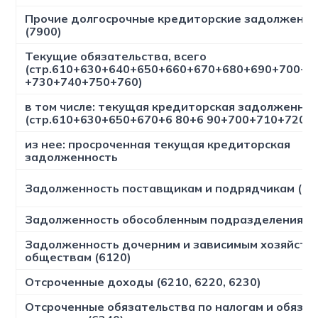
Прочие долгосрочные кредиторские задолженно
(7900)
Текущие обязательства, всего
(стр.610+630+640+650+660+670+680+690+700+7
+730+740+750+760)
в том числе: текущая кредиторская задолженно
(стр.610+630+650+670+6 80+6 90+700+710+720+
из нее: просроченная текущая кредиторская
задолженность
Задолженность поставщикам и подрядчикам (60
Задолженность обособленным подразделениям (
Задолженность дочерним и зависимым хозяйств
обществам (6120)
Отсроченные доходы (6210, 6220, 6230)
Отсроченные обязательства по налогам и обяза