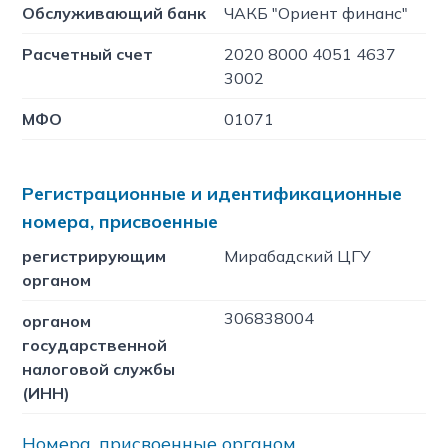
Обслуживающий банк
ЧАКБ "Ориент финанс"
Расчетный счет
2020 8000 4051 4637
3002
МФО
01071
Регистрационные и идентификационные
номера, присвоенные
регистрирующим
Мирабадский ЦГУ
органом
306838004
органом
государственной
налоговой службы
(ИНН)
Номера, присвоенные органом