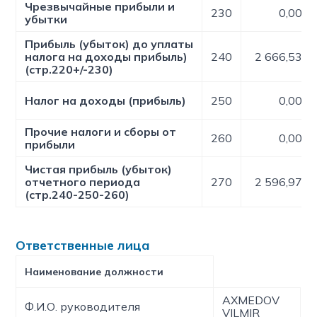
Чрезвычайные прибыли и
230
0,00
убытки
Прибыль (убыток) до уплаты
налога на доходы прибыль)
240
2 666,53
(стр.220+/-230)
Налог на доходы (прибыль)
250
0,00
Прочие налоги и сборы от
260
0,00
прибыли
Чистая прибыль (убыток)
отчетного периода
270
2 596,97
(стр.240-250-260)
Ответственные лица
Наименование должности
AXMEDOV
Ф.И.О. руководителя
VILMIR