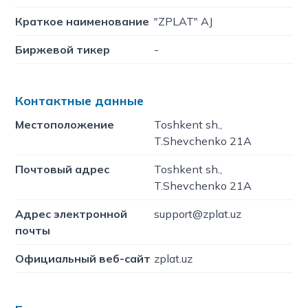
Краткое наименование
"ZPLAT" AJ
Биржевой тикер
-
Контактные данные
Местоположение
Toshkent sh.,
T.Shevchenko 21A
Почтовый адрес
Toshkent sh.,
T.Shevchenko 21A
Адрес электронной
support@zplat.uz
почты
Официальный веб-сайт
zplat.uz