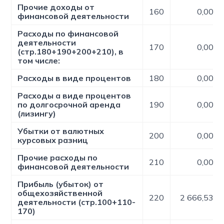
Прочие доходы от
160
0,00
финансовой деятельности
Расходы по финансовой
деятельности
170
0,00
(стр.180+190+200+210), в
том числе:
Расходы в виде процентов
180
0,00
Расходы а виде процентов
по долгосрочной аренда
190
0,00
(лизингу)
Убытки от валютных
200
0,00
курсовых разниц
Прочие расходы по
210
0,00
финансовой деятельности
Прибыль (убыток) от
общехозяйственной
220
2 666,53
деятельности (стр.100+110-
170)