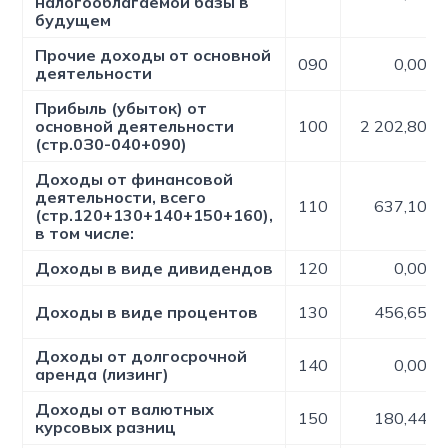
налогооблагаемой базы в
будущем
Прочие доходы от основной
090
0,00
деятельности
Прибыль (убыток) от
основной деятельности
100
2 202,80
(стр.0З0-040+090)
Доходы от финансовой
деятельности, всего
110
637,10
(стр.120+130+140+150+160),
в том числе:
Доходы в виде дивидендов
120
0,00
Доходы в виде процентов
130
456,65
Доходы от долгосрочной
140
0,00
аренда (лизинг)
Доходы от валютных
150
180,44
курсовых разниц