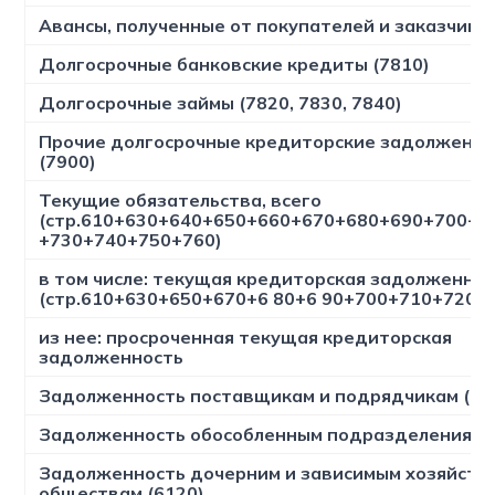
Авансы, полученные от покупателей и заказчиков
Долгосрочные банковские кредиты (7810)
Долгосрочные займы (7820, 7830, 7840)
Прочие долгосрочные кредиторские задолженно
(7900)
Текущие обязательства, всего
(стр.610+630+640+650+660+670+680+690+700+7
+730+740+750+760)
в том числе: текущая кредиторская задолженно
(стр.610+630+650+670+6 80+6 90+700+710+720+
из нее: просроченная текущая кредиторская
задолженность
Задолженность поставщикам и подрядчикам (60
Задолженность обособленным подразделениям (
Задолженность дочерним и зависимым хозяйств
обществам (6120)