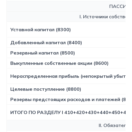
ПАССИВ
I. Источники собствен
Уставной капитал (8300)
Добавленный капитал (8400)
Резервный капитал (8500)
Выкупленные собственные акции (8600)
Нераспределенная прибыль (непокрытый убыток)
Целевые поступление (8800)
Резервы предстоящих расходов и платежей (890
ИТОГО ПО РАЗДЕЛУ I 410+420+430+440+450+46
II. Обязатель