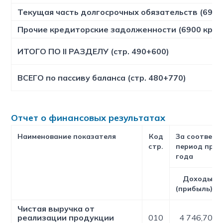
Текущая часть долгосрочных обязательств (6950
Прочие кредиторские задолженности (6900 кром
ИТОГО ПО II РАЗДЕЛУ (стр. 490+600)
ВСЕГО по пассиву баланса (стр. 480+770)
Отчет о финансовых результатах
Наименование показателя
Код
За соответ
стр.
период про
года
Доходы
(прибыль)
Чистая выручка от
реализации продукции
010
4 746,70