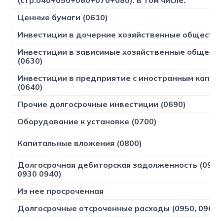
(стр.040+050+060+070+080). в том числе.
Ценные бумаги (0610)
Инвестиции в дочерние хозяйственные обществ 
Инвестиции в зависимые хозяйственные общест
(0630)
Инвестиции в предприятие с иностранным капит
(0640)
Прочие долгосрочные инвестиции (0690)
Оборудование к установке (0700)
Капитальные вложения (0800)
Долгосрочная дебиторская задолженность (0910,
0930 0940)
Из нее просроченная
Долгосрочные отсроченные расходы (0950, 0960,