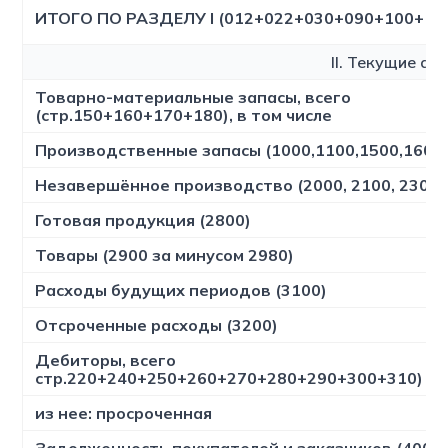
ИТОГО ПО РАЗДЕЛУ I (012+022+030+090+100+11
II. Текущие ак
Товарно-материальные запасы, всего
(стр.150+160+170+180), в том числе
Производственные запасы (1000,1100,1500,1600
Незавершённое производство (2000, 2100, 2300,
Готовая продукция (2800)
Товары (2900 за минусом 2980)
Расходы будущих периодов (3100)
Отсроченные расходы (3200)
Дебиторы, всего
стр.220+240+250+260+270+280+290+300+310)
из нее: просроченная