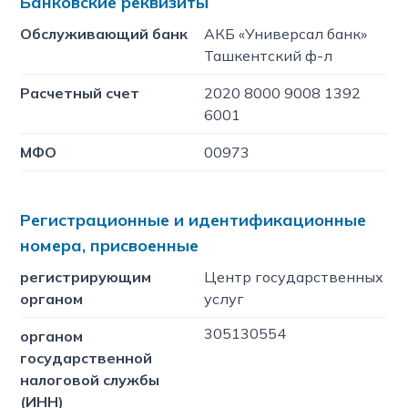
Банковские реквизиты
Обслуживающий банк
АКБ «Универсал банк»
Ташкентский ф-л
Расчетный счет
2020 8000 9008 1392
6001
МФО
00973
Регистрационные и идентификационные
номера, присвоенные
регистрирующим
Центр государственных
органом
услуг
305130554
органом
государственной
налоговой службы
(ИНН)