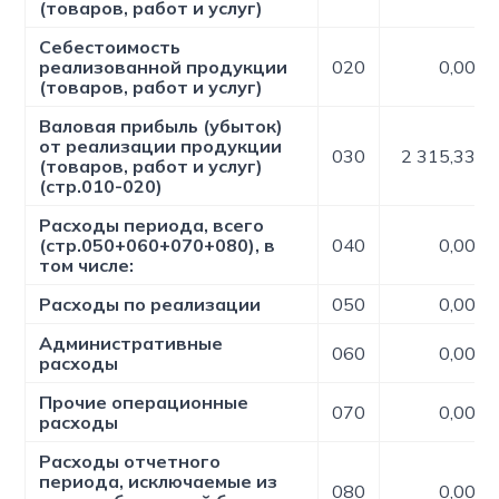
(товаров, работ и услуг)
Себестоимость
реализованной продукции
020
0,00
(товаров, работ и услуг)
Валовая прибыль (убыток)
от реализации продукции
030
2 315,33
(товаров, работ и услуг)
(стр.010-020)
Расходы периода, всего
(стр.050+060+070+080), в
040
0,00
том числе:
Расходы по реализации
050
0,00
Административные
060
0,00
расходы
Прочие операционные
070
0,00
расходы
Расходы отчетного
периода, исключаемые из
080
0,00