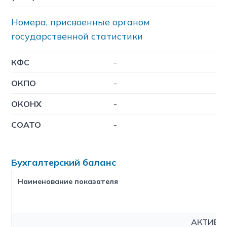
Номера, присвоенные органом
государственной статистики
КФC
-
ОКПО
-
ОКОНХ
-
СОАТО
-
Бухгалтерский баланс
Наименование показателя
АКТИВ