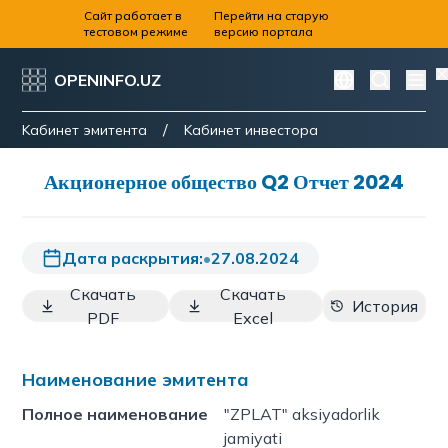
Сайт работает в
Перейти на старую
тестовом режиме
версию портала
OPENINFO.UZ
/
Kабинет эмитента
Kабинет инвестора
Акционерное общество Q2 Отчет 2024
Дата раскрытия:
•
27.08.2024
Скачать
Скачать
История
PDF
Excel
Наименование эмитента
Полное наименование
"ZPLAT" aksiyadorlik
jamiyati