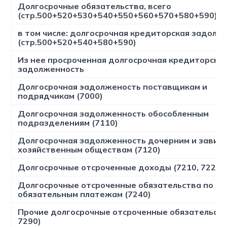
Долгосрочные обязательства, всего
(стр.500+520+530+540+550+560+570+580+590)
в том числе: долгосрочная кредиторская задолж
(стр.500+520+540+580+590)
Из нее просроченная долгосрочная кредиторска
задолженность
Долгосрочная эадолженость поставщикам и
подрядчикам (7000)
Долгосрочная задолженность обособленным
подразделениям (7110)
Долгосрочная задолженность дочерним и завис
хозяйственным обществам (7120)
Долгосрочные отсроченные доходы (7210, 7220, 
Долгосрочные отсроченные обязательства по на
обязательным платежам (7240)
Прочие долгосрочные отсроченные обязательств
7290)