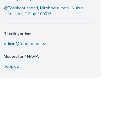
Toshkent shahri, Mirobod tumani, Nukus
ko'chasi, 22-uy, 100015
Texnik yordam:
admin@fondbozori.uz
Moderator
/ NAPP:
napp.uz