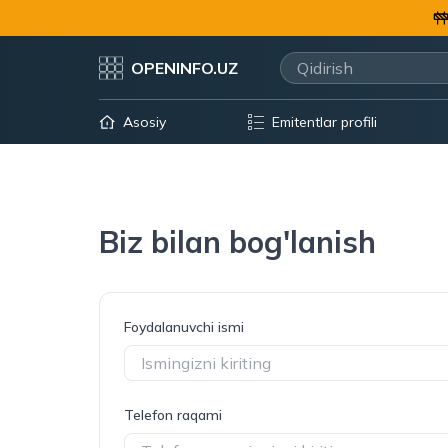
OPENINFO.UZ
Asosiy
Emitentlar profili
Biz bilan bog'lanish
Foydalanuvchi ismi
Telefon raqami