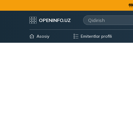
OPENINFO.UZ
Asosiy
Emitentlar profili