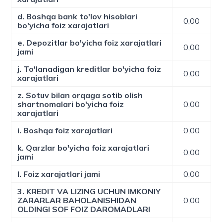
d. Boshqa bank to'lov hisoblari
0,00
bo'yicha foiz xarajatlari
e. Depozitlar bo'yicha foiz xarajatlari
0,00
jami
j. To'lanadigan kreditlar bo'yicha foiz
0,00
xarajatlari
z. Sotuv bilan orqaga sotib olish
shartnomalari bo'yicha foiz
0,00
xarajatlari
i. Boshqa foiz xarajatlari
0,00
k. Qarzlar bo'yicha foiz xarajatlari
0,00
jami
l. Foiz xarajatlari jami
0,00
3. KREDIT VA LIZING UCHUN IMKONIY
ZARARLAR BAHOLANISHIDAN
0,00
OLDINGI SOF FOIZ DAROMADLARI