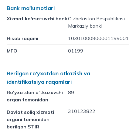
Bank ma'lumotlari
Xizmat ko'rsatuvchi bank
O'zbekiston Respublikasi
Markaziy banki
Hisob raqami
10301000900001199001
MFO
01199
Berilgan ro'yxatdan otkazish va
identifikatsiya raqamlari
Ro'yxatdan o'tkazuvchi
89
organ tomonidan
310123822
Davlat soliq xizmati
organi tomonidan
berilgan STIR