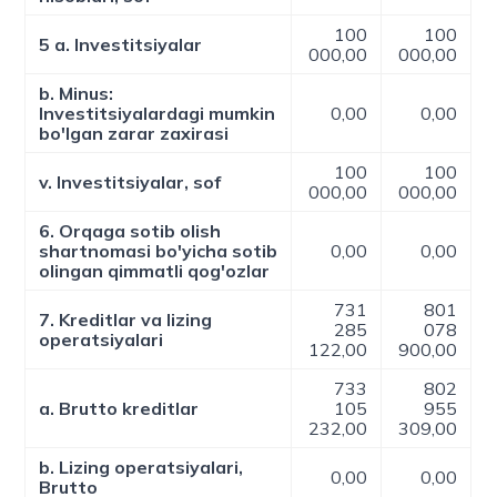
100
100
5 a. Investitsiyalar
000,00
000,00
b. Minus:
Investitsiyalardagi mumkin
0,00
0,00
bo'lgan zarar zaxirasi
100
100
v. Investitsiyalar, sof
000,00
000,00
6. Orqaga sotib olish
shartnomasi bo'yicha sotib
0,00
0,00
olingan qimmatli qog'ozlar
731
801
7. Kreditlar va lizing
285
078
operatsiyalari
122,00
900,00
733
802
a. Brutto kreditlar
105
955
232,00
309,00
b. Lizing operatsiyalari,
0,00
0,00
Brutto