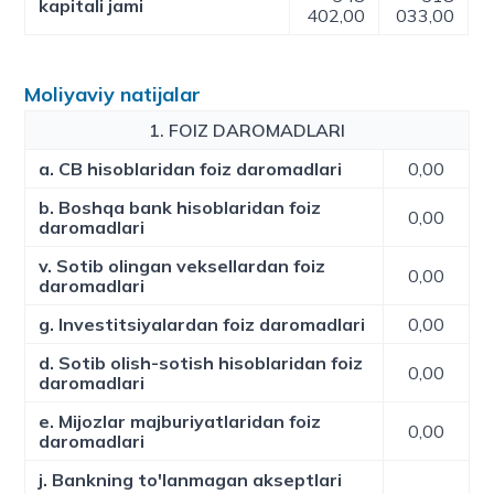
kapitali jami
402,00
033,00
Moliyaviy natijalar
1. FOIZ DAROMADLARI
a. CB hisoblaridan foiz daromadlari
0,00
b. Boshqa bank hisoblaridan foiz
0,00
daromadlari
v. Sotib olingan veksellardan foiz
0,00
daromadlari
g. Investitsiyalardan foiz daromadlari
0,00
d. Sotib olish-sotish hisoblaridan foiz
0,00
daromadlari
e. Mijozlar majburiyatlaridan foiz
0,00
daromadlari
j. Bankning to'lanmagan akseptlari