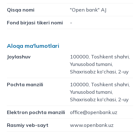
Qisqa nomi
"Open bank" AJ
Fond birjasi tikeri nomi
-
Aloqa ma'lumotlari
Joylashuv
100000, Toshkent shahri,
Yunusobod tumani,
Shaxrisabz ko'chasi, 2-uy
Pochta manzili
100000, Toshkent shahri,
Yunusobod tumani,
Shaxrisabz ko'chasi, 2-uy
Elektron pochta manzili
office@openbank.uz
Rasmiy veb-sayt
www.openbank.uz