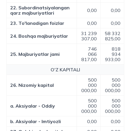
22. Subordinatsiyalangan
0,00
0,00
qarz majburiyatlari
23. To'lanadigan foizlar
0,00
0,00
31 239
58 332
24. Boshqa majburiyatlar
307,00
825,00
746
818
25. Majburiyatlar jami
066
934
817,00
933,00
O'Z KAPITALI
500
500
26. Nizomiy kapital
000
000
000,00
000,00
500
500
a. Aksiyalar - Oddiy
000
000
000,00
000,00
b. Aksiyalar - Imtiyozli
0,00
0,00