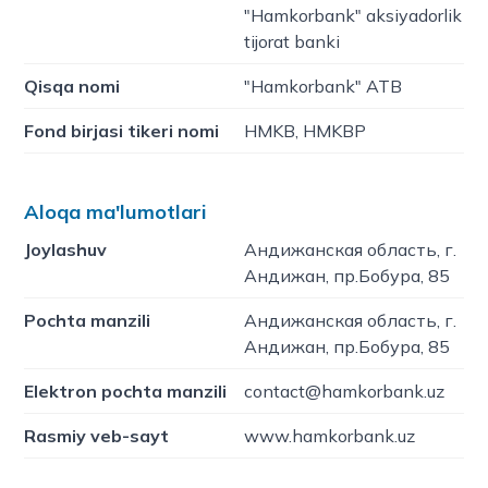
"Hamkorbank" aksiyadorlik
tijorat banki
Qisqa nomi
"Hamkorbank" ATB
Fond birjasi tikeri nomi
HMKB, HMKBP
Aloqa ma'lumotlari
Joylashuv
Андижанская область, г.
Андижан, пр.Бобура, 85
Pochta manzili
Андижанская область, г.
Андижан, пр.Бобура, 85
Elektron pochta manzili
contact@hamkorbank.uz
Rasmiy veb-sayt
www.hamkorbank.uz