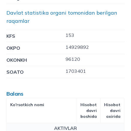
Davlat statistika organi tomonidan berilgan
raqamlar
153
KFS
14929892
OKPO
96120
OKONKH
1703401
SOATO
Balans
Ko'rsatkich nomi
Hisobot
Hisobot
davri
davri
boshida
oxirida
AKTIVLAR