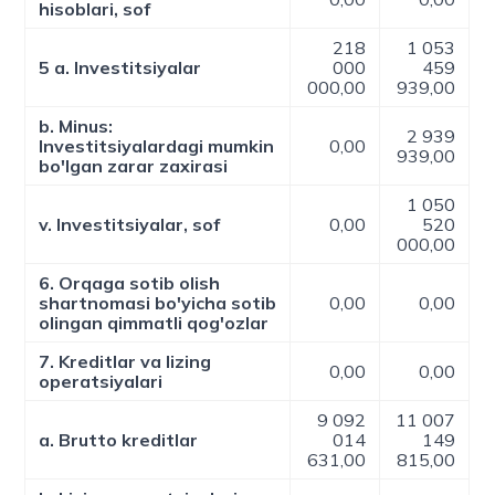
hisoblari, sof
218
1 053
5 a. Investitsiyalar
000
459
000,00
939,00
b. Minus:
2 939
Investitsiyalardagi mumkin
0,00
939,00
bo'lgan zarar zaxirasi
1 050
v. Investitsiyalar, sof
0,00
520
000,00
6. Orqaga sotib olish
shartnomasi bo'yicha sotib
0,00
0,00
olingan qimmatli qog'ozlar
7. Kreditlar va lizing
0,00
0,00
operatsiyalari
9 092
11 007
a. Brutto kreditlar
014
149
631,00
815,00