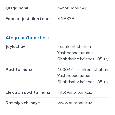
Qisqa nomi
"Anor Bank" AJ
Fond birjasi tikeri nomi
ANBK3B
Aloqa ma'lumotlari
Joylashuv
Toshkent shahari,
Yashnobod tumani,
Shahrisabz ko'chasi, 85-uy
Pochta manzili
100047, Toshkent shahari,
Yashnobod tumani,
Shahrisabz ko'chasi, 85-uy
Elektron pochta manzili
info@anorbank.uz
Rasmiy veb-sayt
www.anorbank.uz