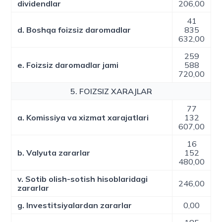
dividendlar
206,00
41
d. Boshqa foizsiz daromadlar
835
632,00
259
e. Foizsiz daromadlar jami
588
720,00
5. FOIZSIZ XARAJLAR
77
a. Komissiya va xizmat xarajatlari
132
607,00
16
b. Valyuta zararlar
152
480,00
v. Sotib olish-sotish hisoblaridagi
246,00
zararlar
g. Investitsiyalardan zararlar
0,00