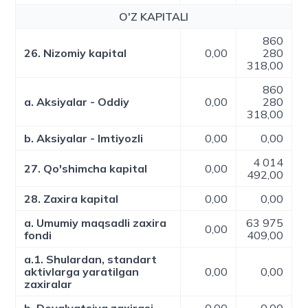
O'Z KAPITALI
860
26. Nizomiy kapital
0,00
280
318,00
860
a. Aksiyalar - Oddiy
0,00
280
318,00
b. Aksiyalar - Imtiyozli
0,00
0,00
4 014
27. Qo'shimcha kapital
0,00
492,00
28. Zaxira kapital
0,00
0,00
a. Umumiy maqsadli zaxira
63 975
0,00
fondi
409,00
a.1. Shulardan, standart
aktivlarga yaratilgan
0,00
0,00
zaxiralar