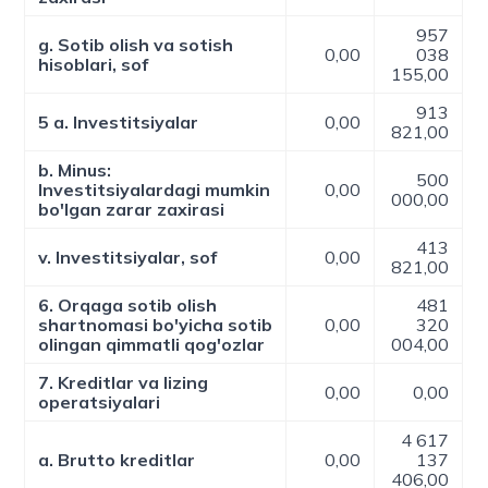
957
g. Sotib olish va sotish
0,00
038
hisoblari, sof
155,00
913
5 a. Investitsiyalar
0,00
821,00
b. Minus:
500
Investitsiyalardagi mumkin
0,00
000,00
bo'lgan zarar zaxirasi
413
v. Investitsiyalar, sof
0,00
821,00
6. Orqaga sotib olish
481
shartnomasi bo'yicha sotib
0,00
320
olingan qimmatli qog'ozlar
004,00
7. Kreditlar va lizing
0,00
0,00
operatsiyalari
4 617
a. Brutto kreditlar
0,00
137
406,00