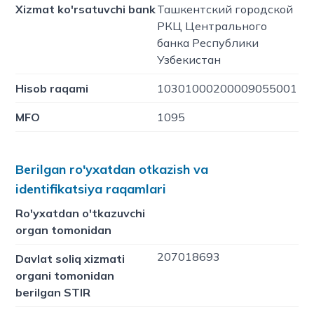
Xizmat ko'rsatuvchi bank
Ташкентский городской
РКЦ Центрального
банка Республики
Узбекистан
Hisob raqami
10301000200009055001
MFO
1095
Berilgan ro'yxatdan otkazish va
identifikatsiya raqamlari
Ro'yxatdan o'tkazuvchi
organ tomonidan
207018693
Davlat soliq xizmati
organi tomonidan
berilgan STIR