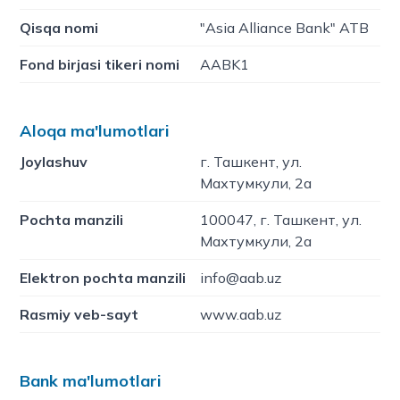
Qisqa nomi
"Asia Alliance Bank" ATB
Fond birjasi tikeri nomi
AABK1
Aloqa ma'lumotlari
Joylashuv
г. Ташкент, ул.
Махтумкули, 2а
Pochta manzili
100047, г. Ташкент, ул.
Махтумкули, 2а
Elektron pochta manzili
info@aab.uz
Rasmiy veb-sayt
www.aab.uz
Bank ma'lumotlari