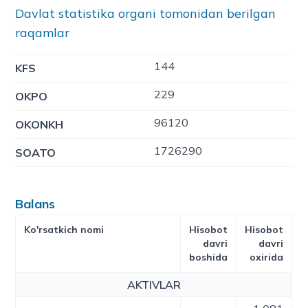
Davlat statistika organi tomonidan berilgan
raqamlar
144
KFS
229
OKPO
96120
OKONKH
1726290
SOATO
Balans
Ko'rsatkich nomi
Hisobot
Hisobot
davri
davri
boshida
oxirida
AKTIVLAR