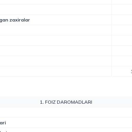
lgan zaxiralar
1. FOIZ DAROMADLARI
ari