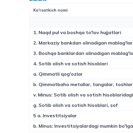
Ko'rsatkich nomi
1. Naqd pul va boshqa to'lov hujjatlari
2. Markaziy bankdan olinadigan mablag'lar
3. Boshqa banklardan olinadigan mablag'l
4. Sotib olish va sotish hisoblari
a. Qimmatli qog'ozlar
b. Qimmatbaho metallar, tangalar, toshlar
v. Minus: Sotib olish va sotish hisoblarida
g. Sotib olish va sotish hisoblari, sof
5 a. Investitsiyalar
b. Minus: Investitsiyalardagi mumkin bo'lga