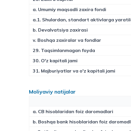
a. Umumiy maqsadli zaxira fondi
a.1. Shulardan, standart aktivlarga yarati
b. Devalvatsiya zaxirasi
v. Boshqa zaxiralar va fondlar
29. Taqsimlanmagan foyda
30. O'z kapitali jami
31. Majburiyatlar va o'z kapitali jami
Moliyaviy natijalar
a. CB hisoblaridan foiz daromadlari
b. Boshqa bank hisoblaridan foiz daromadl