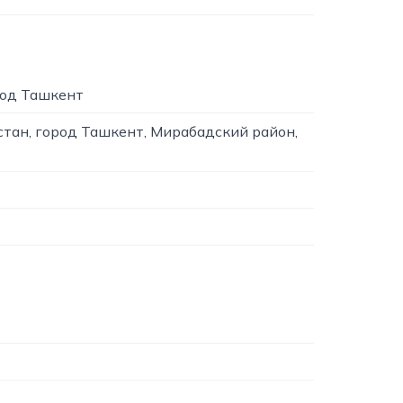
род Ташкент
стан, город Ташкент, Мирабадский район,