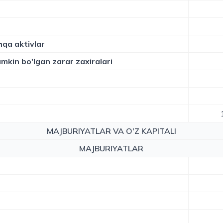
hqa aktivlar
mkin bo'lgan zarar zaxiralari
MAJBURIYATLAR VA O'Z KAPITALI
MAJBURIYATLAR