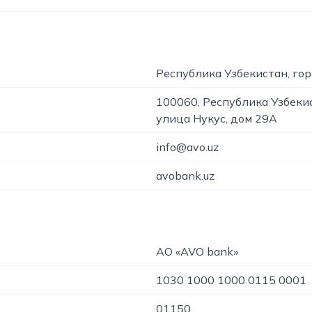
Республика Узбекистан, го
100060, Республика Узбеки
улица Нукус, дом 29А
info@avo.uz
avobank.uz
АО «AVO bank»
1030 1000 1000 0115 0001
01150