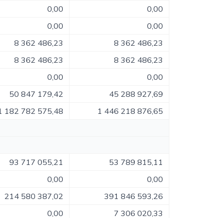
0,00
0,00
0,00
0,00
8 362 486,23
8 362 486,23
8 362 486,23
8 362 486,23
0,00
0,00
50 847 179,42
45 288 927,69
1 182 782 575,48
1 446 218 876,65
93 717 055,21
53 789 815,11
0,00
0,00
214 580 387,02
391 846 593,26
0,00
7 306 020,33