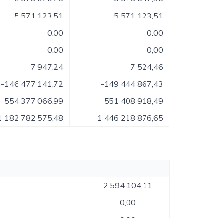
5 571 123,51
5 571 123,51
0,00
0,00
0,00
0,00
7 947,24
7 524,46
-146 477 141,72
-149 444 867,43
554 377 066,99
551 408 918,49
1 182 782 575,48
1 446 218 876,65
2 594 104,11
0,00