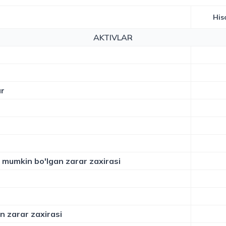
His
AKTIVLAR
ar
gi mumkin bo'lgan zarar zaxirasi
n zarar zaxirasi