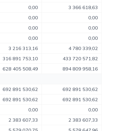
0,00
3 366 618,63
0,00
0,00
0,00
0,00
0,00
0,00
3 216 313,16
4 780 339,02
316 891 753,10
433 720 571,82
628 405 508,49
894 809 958,16
692 891 530,62
692 891 530,62
692 891 530,62
692 891 530,62
0,00
0,00
2 383 607,33
2 383 607,33
5 579 070,75
5 578 647,96