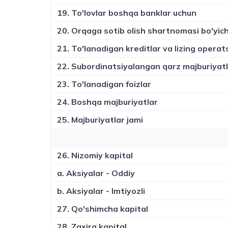
19. To'lovlar boshqa banklar uchun
20. Orqaga sotib olish shartnomasi bo'yich
21. To'lanadigan kreditlar va lizing operats
22. Subordinatsiyalangan qarz majburiyatl
23. To'lanadigan foizlar
24. Boshqa majburiyatlar
25. Majburiyatlar jami
26. Nizomiy kapital
a. Aksiyalar - Oddiy
b. Aksiyalar - Imtiyozli
27. Qo'shimcha kapital
28. Zaxira kapital