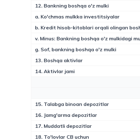
12. Bankning boshqa o'z mulki
a. Ko'chmas mulkka investitsiyalar
b. Kredit hisob-kitoblari orqali olingan bos
v. Minus: Bankning boshqa o'z mulkidagi mu
g. Sof, bankning boshqa o'z mulki
13. Boshqa aktivlar
14. Aktivlar jami
15. Talabga binoan depozitlar
16. Jamg'arma depozitlar
17. Muddatli depozitlar
18. To'lovlar CB uchun