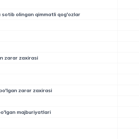
 sotib olingan qimmatli qog'ozlar
an zarar zaxirasi
bo'lgan zarar zaxirasi
bo'lgan majburiyatlari