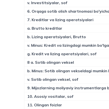
v. Investitsiyalar, sof
6. Orqaga sotib olish shartnomasi bo'yicha
7. Kreditlar va lizing operatsiyalari
a. Brutto kreditlar
b. Lizing operatsiyalari, Brutto
v. Minus: Kredit va lizingdagi mumkin bo'lg
g. Kredit va lizing operatsiyalari, sof
8 a. Sotib olingan veksel
b. Minus: Sotib olingan vekseldagi mumkin 
v. Sotib olingan veksel, sof
9. Mijozlarning moliyaviy instrumentlarga 
10. Asosiy vositalar, sof
11. Olingan foizlar