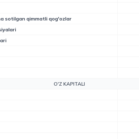
a sotilgan qimmatli qog'ozlar
iyalari
ari
O'Z KAPITALI