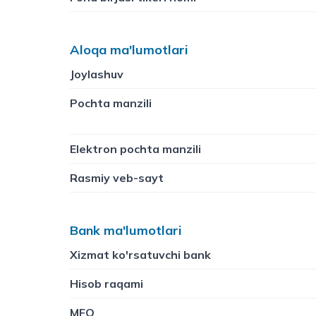
Aloqa ma'lumotlari
Joylashuv
Pochta manzili
Elektron pochta manzili
Rasmiy veb-sayt
Bank ma'lumotlari
Xizmat ko'rsatuvchi bank
Hisob raqami
MFO