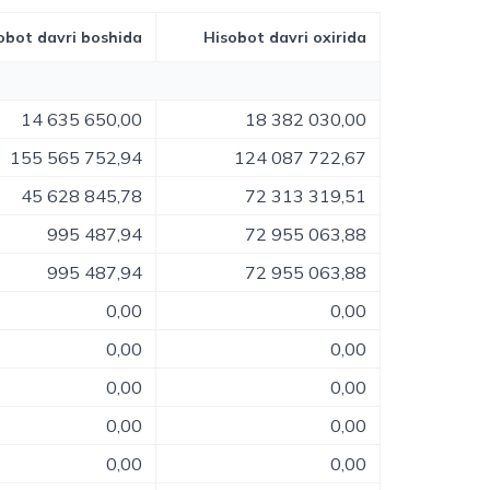
obot davri boshida
Hisobot davri oxirida
14 635 650,00
18 382 030,00
155 565 752,94
124 087 722,67
45 628 845,78
72 313 319,51
995 487,94
72 955 063,88
995 487,94
72 955 063,88
0,00
0,00
0,00
0,00
0,00
0,00
0,00
0,00
0,00
0,00