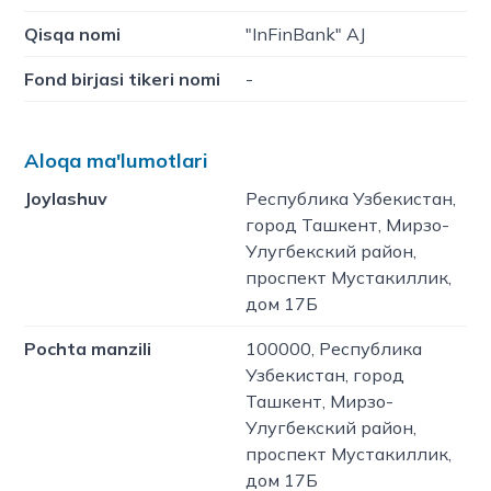
Qisqa nomi
"InFinBank" AJ
Fond birjasi tikeri nomi
-
Aloqa ma'lumotlari
Joylashuv
Республика Узбекистан,
город Ташкент, Мирзо-
Улугбекский район,
проспект Мустакиллик,
дом 17Б
Pochta manzili
100000, Республика
Узбекистан, город
Ташкент, Мирзо-
Улугбекский район,
проспект Мустакиллик,
дом 17Б