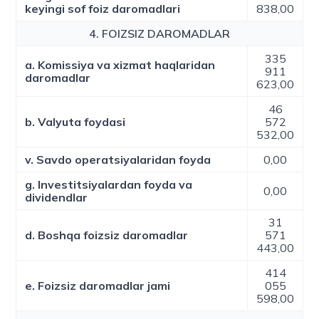
keyingi sof foiz daromadlari
838,00
4. FOIZSIZ DAROMADLAR
335
a. Komissiya va xizmat haqlaridan
911
daromadlar
623,00
46
b. Valyuta foydasi
572
532,00
v. Savdo operatsiyalaridan foyda
0,00
g. Investitsiyalardan foyda va
0,00
dividendlar
31
d. Boshqa foizsiz daromadlar
571
443,00
414
e. Foizsiz daromadlar jami
055
598,00