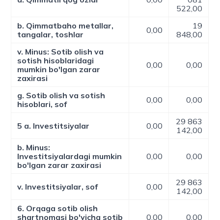
522,00
b. Qimmatbaho metallar,
19
0,00
tangalar, toshlar
848,00
v. Minus: Sotib olish va
sotish hisoblaridagi
0,00
0,00
mumkin bo'lgan zarar
zaxirasi
g. Sotib olish va sotish
0,00
0,00
hisoblari, sof
29 863
5 a. Investitsiyalar
0,00
142,00
b. Minus:
Investitsiyalardagi mumkin
0,00
0,00
bo'lgan zarar zaxirasi
29 863
v. Investitsiyalar, sof
0,00
142,00
6. Orqaga sotib olish
shartnomasi bo'yicha sotib
0,00
0,00