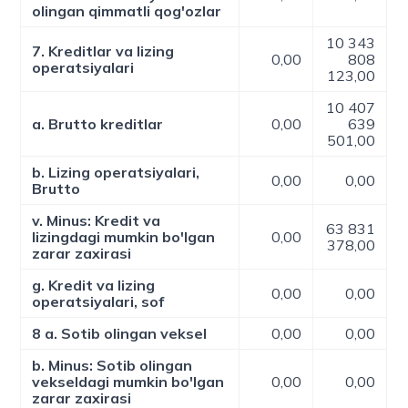
olingan qimmatli qog'ozlar
10 343
7. Kreditlar va lizing
0,00
808
operatsiyalari
123,00
10 407
a. Brutto kreditlar
0,00
639
501,00
b. Lizing operatsiyalari,
0,00
0,00
Brutto
v. Minus: Kredit va
63 831
lizingdagi mumkin bo'lgan
0,00
378,00
zarar zaxirasi
g. Kredit va lizing
0,00
0,00
operatsiyalari, sof
8 a. Sotib olingan veksel
0,00
0,00
b. Minus: Sotib olingan
vekseldagi mumkin bo'lgan
0,00
0,00
zarar zaxirasi