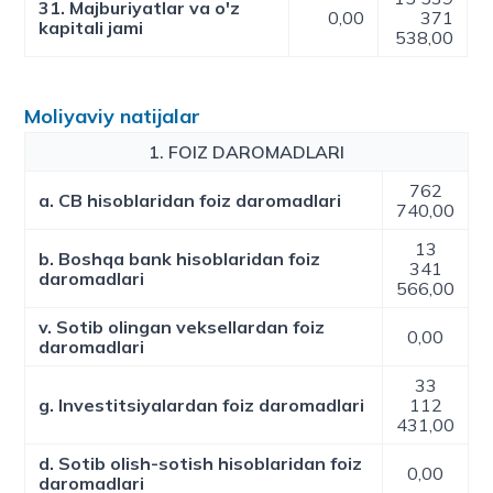
31. Majburiyatlar va o'z
0,00
371
kapitali jami
538,00
Moliyaviy natijalar
1. FOIZ DAROMADLARI
762
a. CB hisoblaridan foiz daromadlari
740,00
13
b. Boshqa bank hisoblaridan foiz
341
daromadlari
566,00
v. Sotib olingan veksellardan foiz
0,00
daromadlari
33
g. Investitsiyalardan foiz daromadlari
112
431,00
d. Sotib olish-sotish hisoblaridan foiz
0,00
daromadlari