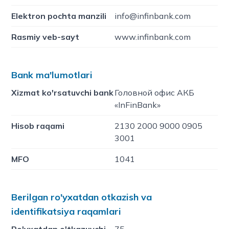
Elektron pochta manzili
info@infinbank.com
Rasmiy veb-sayt
www.infinbank.com
Bank ma'lumotlari
Xizmat ko'rsatuvchi bank
Головной офис АКБ
«InFinBank»
Hisob raqami
2130 2000 9000 0905
3001
MFO
1041
Berilgan ro'yxatdan otkazish va
identifikatsiya raqamlari