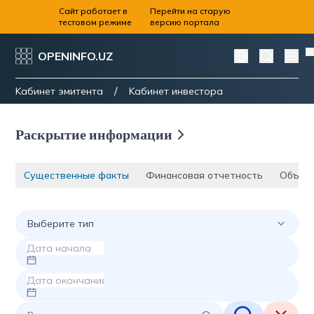
Сайт работает в
Перейти на старую
тестовом режиме
версию портала
OPENINFO.UZ
/
Kабинет эмитента
Kабинет инвестора
Раскрытие информации
Существенные факты
Финансовая отчетность
Объяв
Выберите тип