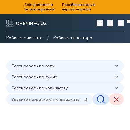
Сайт работает в
Перейти на старую
тестовом режиме
версию портала
OPENINFO.UZ
/
Kабинет эмитента
Kабинет инвестора
Сортировать по году
Сортировать по сумме
Сортировать по количеству