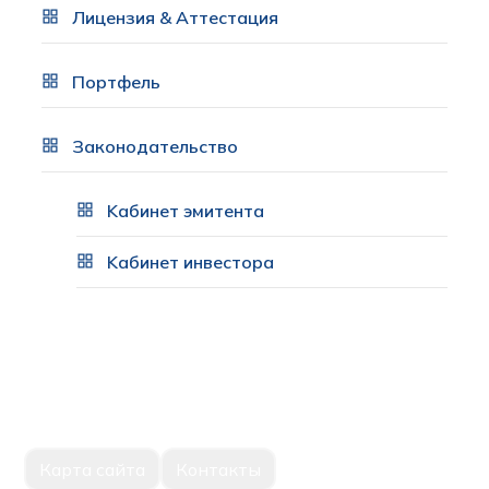
Лицензия & Аттестация
Портфель
Законодательство
Kабинет эмитента
Kабинет инвестора
Карта сайта
Контакты