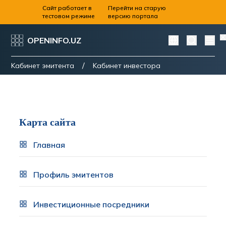
Сайт работает в
Перейти на старую
тестовом режиме
версию портала
OPENINFO.UZ
/
Kабинет эмитента
Kабинет инвестора
Карта сайта
Главная
Профиль эмитентов
Инвестиционные посредники