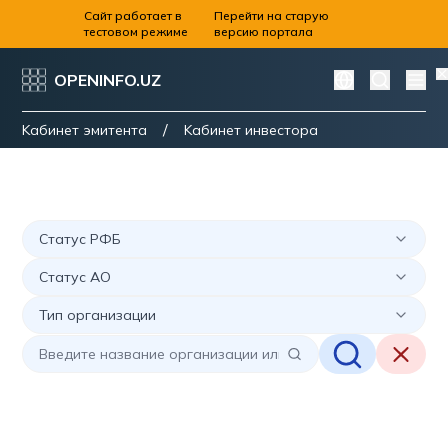
Сайт работает в
Перейти на старую
тестовом режиме
версию портала
OPENINFO.UZ
/
Kабинет эмитента
Kабинет инвестора
Статус РФБ
Статус АО
Тип организации