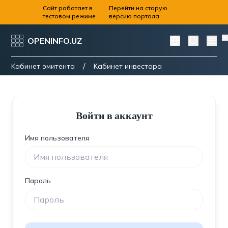
Сайт работает в
Перейти на старую
тестовом режиме
версию портала
OPENINFO.UZ
/
Kабинет эмитента
Kабинет инвестора
Войти в аккаунт
Имя пользователя
Пароль