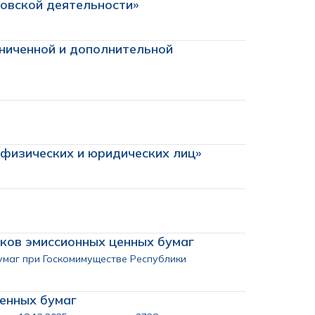
ковской деятельности»
аниченной и дополнительной
 физических и юридических лиц»
сков эмиссионных ценных бумаг
умаг при Госкомимуществе Республики
енных бумаг