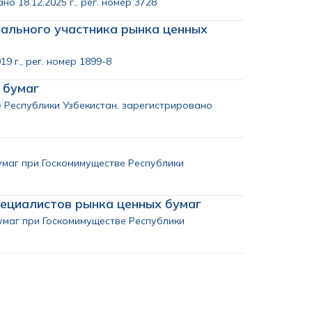
 18.12.2025 г., рег. номер 3728
нального участника рынка ценных
 г., рег. номер 1899-8
 бумаг
 Республики Узбекистан, зарегистрировано
маг при Госкомимуществе Республики
ециалистов рынка ценных бумаг
умаг при Госкомимуществе Республики