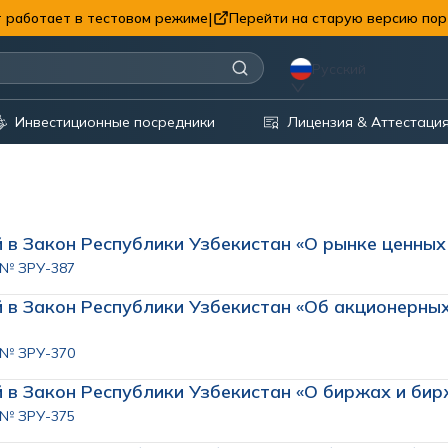
|
 работает в тестовом режиме
Перейти на старую версию пор
Русский
Инвестиционные посредники
Лицензия & Аттестаци
й в Закон Республики Узбекистан «О рынке ценных
. № ЗРУ-387
й в Закон Республики Узбекистан «Об акционерны
. № ЗРУ-370
й в Закон Республики Узбекистан «О биржах и би
. № ЗРУ-375