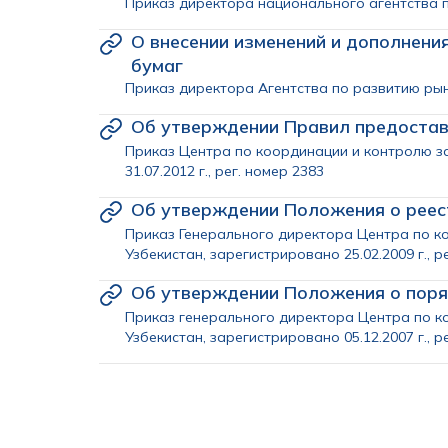
Приказ директора национального агентства пе
О внесении изменений и дополнени
бумаг
Приказ директора Агентства по развитию рынк
Об утверждении Правил предостав
Приказ Центра по координации и контролю з
31.07.2012 г., рег. номер 2383
Об утверждении Положения о реес
Приказ Генерального директора Центра по к
Узбекистан, зарегистрировано 25.02.2009 г., р
Об утверждении Положения о поря
Приказ генерального директора Центра по к
Узбекистан, зарегистрировано 05.12.2007 г., р