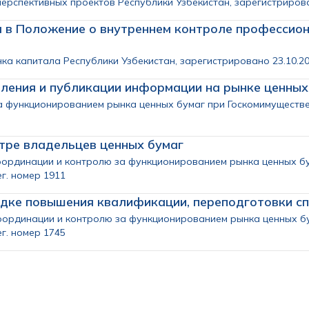
рспективных проектов Республики Узбекистан, зарегистрировано
я в Положение о внутреннем контроле профессио
а капитала Республики Узбекистан, зарегистрировано 23.10.2019
ления и публикации информации на рынке ценных
а функционированием рынка ценных бумаг при Госкомимуществе
тре владельцев ценных бумаг
оординации и контролю за функционированием рынка ценных бу
ег. номер 1911
дке повышения квалификации, переподготовки сп
оординации и контролю за функционированием рынка ценных б
ег. номер 1745