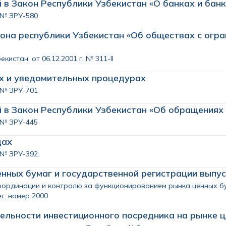
й в Закон Республики Узбекистан «О банках и бан
. № ЗРУ-580
кона республики Узбекистан «Об обществах с огр
стан, от 06.12.2001 г. № 311-II
х и уведомительных процедурах
. № ЗРУ-701
й в Закон Республики Узбекистан «Об обращениях
. № ЗРУ-445
дах
 № ЗРУ-392.
нных бумаг и государственной регистрации выпу
оординации и контролю за функционированием рынка ценных б
ег. номер 2000
ельности инвестиционного посредника на рынке ц