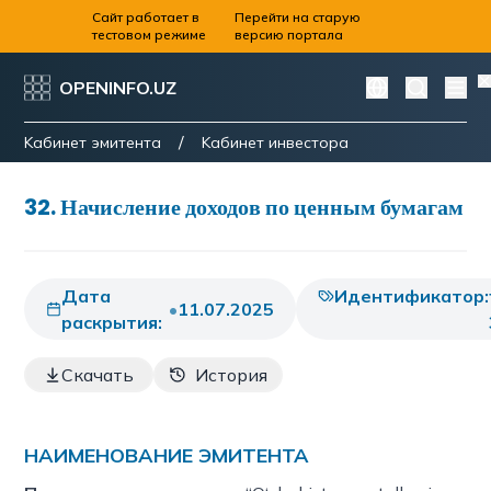
Сайт работает в
Перейти на старую
тестовом режиме
версию портала
OPENINFO.UZ
/
Kабинет эмитента
Kабинет инвестора
32
.
Начисление доходов по ценным бумагам
Дата
Идентификатор:
•
11.07.2025
раскрытия:
Скачать
История
НАИМЕНОВАНИЕ ЭМИТЕНТА