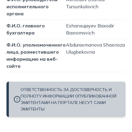
исполнительного
Tursunkulovich
органа
Ф.И.О. главного
Eshanxujayev Baxodir
бухгалтера
Baxromovich
Ф.И.О. уполномоченного
Abduraxmanova Shaxnoza
лица, разместившего
Ulugbekovna
информацию на веб-
сайте
ОТВЕТСТВЕННОСТЬ ЗА ДОСТОВЕРНОСТЬ И
ПОЛНОТУ ИНФОРМАЦИИ ОПУБЛИКОВАННОЙ
ЭМИТЕНТАМИ НА ПОРТАЛЕ НЕСУТ САМИ
ЭМИТЕНТЫ