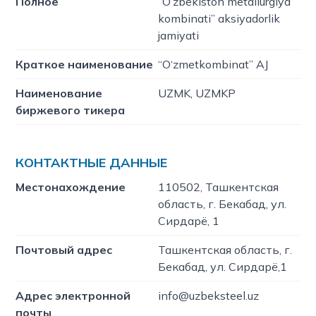
Полное
“O‘zbekiston metallurgiya
kombinati” aksiyadorlik
jamiyati
Краткое наименование
“O‘zmetkombinat” AJ
Наименование
UZMK, UZMKP
биржевого тикера
КОНТАКТНЫЕ ДАННЫЕ
Местонахождение
110502, Ташкентская
область, г. Бекабад, ул.
Сирдарё, 1
Почтовый адрес
Ташкентская область, г.
Бекабад, ул. Сирдарё,1
Адрес электронной
info@uzbeksteel.uz
почты