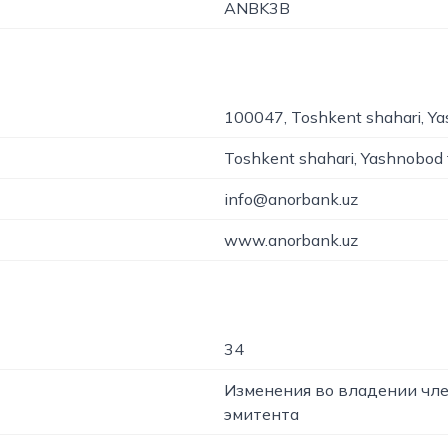
ANBK3B
100047, Toshkent shahari, Ya
Toshkent shahari, Yashnobod 
info@anorbank.uz
www.anorbank.uz
34
Изменения во владении чл
эмитента