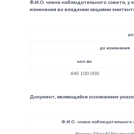
Ф.И.О. члена наблюдательного совета, у
изменения во владении акциями эмитент
до
до изменения
кол-во
445 100 000
Документ, являющийся основанием указ
Ф.И.О. члена наблюдательного 
Nosirov Shoodil Nosirovic