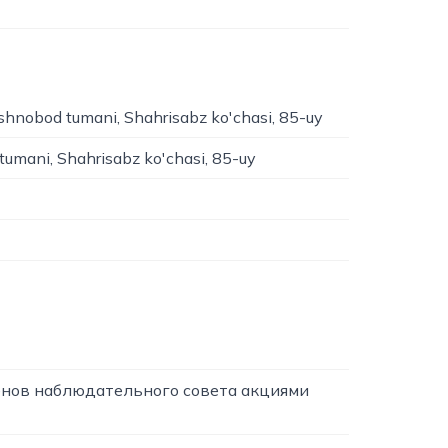
shnobod tumani, Shahrisabz ko'chasi, 85-uy
tumani, Shahrisabz ko'chasi, 85-uy
енов наблюдательного совета акциями