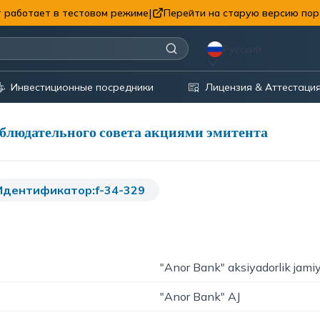
|
 работает в тестовом режиме
Перейти на старую версию пор
Русский
Инвестиционные посредники
Лицензия & Аттестаци
аблюдательного совета акциями эмитента
Идентификатор:
f-34-329
"Anor Bank" aksiyadorlik jamiy
"Anor Bank" AJ