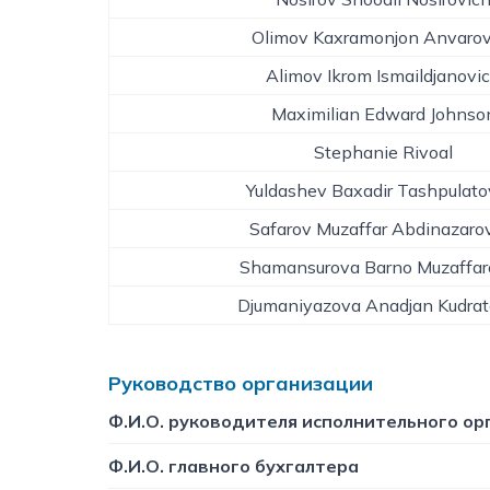
Olimov Kaxramonjon Anvarov
Alimov Ikrom Ismaildjanovi
Maximilian Edward Johnso
Stephanie Rivoal
Yuldashev Baxadir Tashpulato
Safarov Muzaffar Abdinazaro
Shamansurova Barno Muzaffa
Djumaniyazova Anadjan Kudra
Руководство организации
Ф.И.О. руководителя исполнительного ор
Ф.И.О. главного бухгалтера