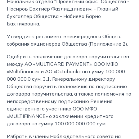
Начальник отдела “Проектный офис” Общества -
Насиров Бахтиёр Фазлиддинович; - Главный
бухгалтер Общества - Набиева Барно
Бахтияровна.
Утвердить регламент внеочередного Общего
собрания акционеров Общества (Приложение 2).
Одобрить заключение договора поручительства
между АО «MULTICARD PAYMENT», ООО МФО
«Multifinance» и АО «Octobank» на сумму 100 000
000 000,0 сум. 3.1. Генеральному директору
Общества поручить полномочия по подписанию
договора поручительства, а также полномочия по
непосредственному подписанию Решения
единственного участника ООО МФО
«MULTIFINANCE» о заключении кредитного
договора на сумму 100 000 000 000 сум.
Избрать в члены Наблюдательного совета на