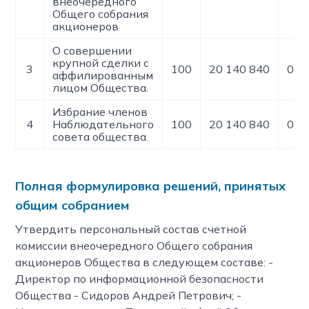
внеочередного
Общего собрания
акционеров
О совершении
крупной сделки с
3
100
20 140 840
0
аффилированным
лицом Общества.
Избрание членов
4
Наблюдательного
100
20 140 840
0
совета общества.
Полная формулировка решений, принятых
общим собранием
Утвердить персональный состав счетной
комиссии внеочередного Общего собрания
акционеров Общества в следующем составе: -
Директор по информационной безопасности
Общества - Сидоров Андрей Петрович; -