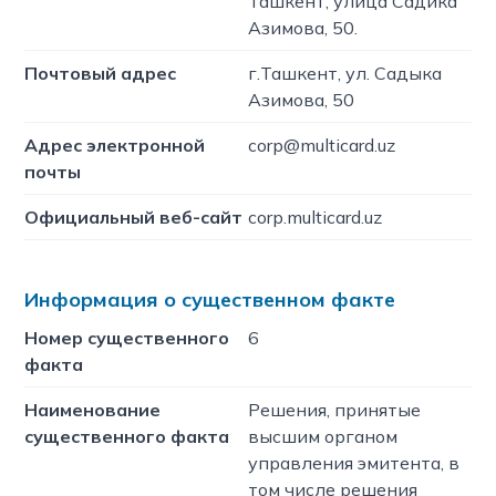
Ташкент, улица Садика
Азимова, 50.
Почтовый адрес
г.Ташкент, ул. Садыкa
Азимова, 50
Адрес электронной
corp@multicard.uz
почты
Официальный веб-сайт
corp.multicard.uz
Информация о существенном факте
Номер существенного
6
факта
Наименование
Решения, принятые
существенного факта
высшим органом
управления эмитента, в
том числе решения