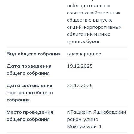
наблюдательного
совета хозяйственных
обществ о выпуске
акций, корпоративных
облигаций и иных
ценных бумаг
Вид общего собрания
внеочередное
Дата проведения
19.12.2025
общего собрания
Дата составления
22.12.2025
протокола общего
собрания
Место проведения
г.Ташкент, Яшнабадский
общего собрания
район, улица
Махтумкули, 1