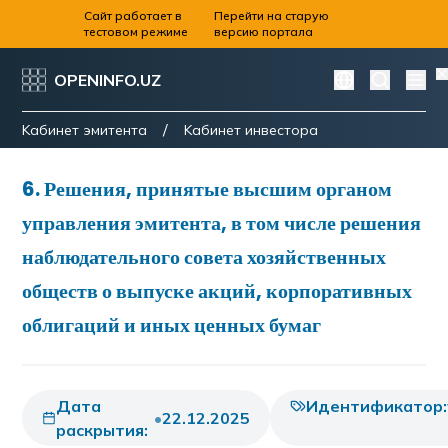
Сайт работает в
Перейти на старую
тестовом режиме
версию портала
OPENINFO.UZ
/
Kабинет эмитента
Kабинет инвестора
6
.
Решения, принятые высшим органом
управления эмитента, в том числе решения
наблюдательного совета хозяйственных
обществ о выпуске акций, корпоративных
облигаций и иных ценных бумаг
Дата
Идентификатор:
•
22.12.2025
раскрытия: